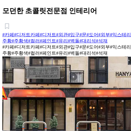
모던한 초콜릿전문점 인테리어
#카페
#디저트카페
#디저트
#외관
#입구
#문
#도어
#외부
#익스테
주황
#주황색
#컬러
#페인트
#유리
#벽돌
#대리석
#석재
#카페
#디저트카페
#디저트
#외관
#입구
#문
#도어
#외부
#익스테
주황
#주황색
#컬러
#페인트
#유리
#벽돌
#대리석
#석재