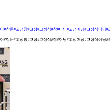
리어
#창문
#고정창
#고정
#고정식
#창
#어닝
#고정어닝
#고정식어닝
#
리어
#창문
#고정창
#고정
#고정식
#창
#어닝
#고정어닝
#고정식어닝
#