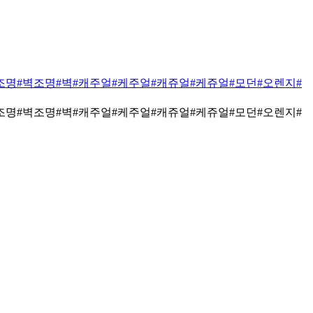
조명
#벽조명
#벽
#캐주얼
#케주얼
#캐쥬얼
#케쥬얼
#모던
#오렌지
#
조명
#벽조명
#벽
#캐주얼
#케주얼
#캐쥬얼
#케쥬얼
#모던
#오렌지
#