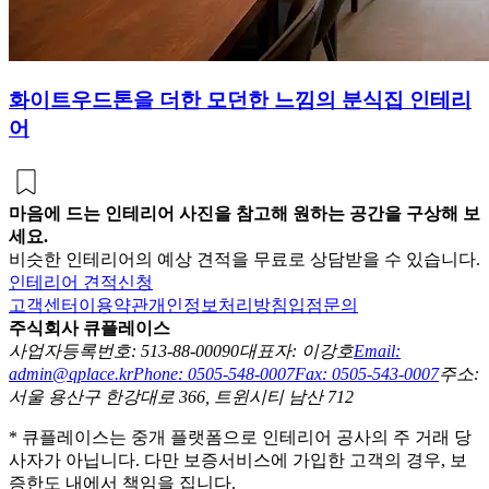
화이트우드톤을 더한 모던한 느낌의 분식집 인테리
어
마음에 드는 인테리어 사진을 참고해 원하는 공간을 구상해 보
세요.
비슷한 인테리어의 예상 견적을 무료로 상담받을 수 있습니다.
인테리어 견적신청
고객센터
이용약관
개인정보처리방침
입점문의
주식회사 큐플레이스
사업자등록번호: 513-88-00090
대표자: 이강호
Email:
admin@qplace.kr
Phone: 0505-548-0007
Fax: 0505-543-0007
주소:
서울 용산구 한강대로 366, 트윈시티 남산 712
* 큐플레이스는 중개 플랫폼으로 인테리어 공사의 주 거래 당
사자가 아닙니다. 다만 보증서비스에 가입한 고객의 경우, 보
증한도 내에서 책임을 집니다.