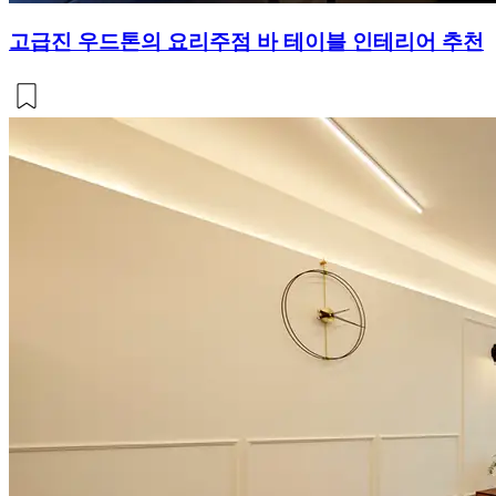
고급진 우드톤의 요리주점 바 테이블 인테리어 추천