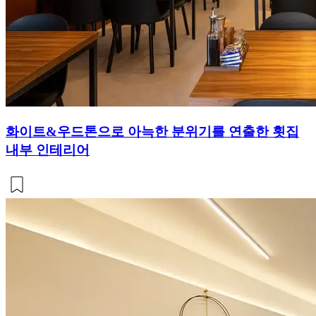
화이트&우드톤으로 아늑한 분위기를 연출한 횟집
내부 인테리어