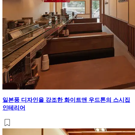
일본풍 디자인을 강조한 화이트앤 우드톤의 스시집
인테리어