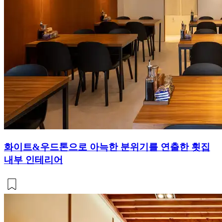
화이트&우드톤으로 아늑한 분위기를 연출한 횟집
내부 인테리어