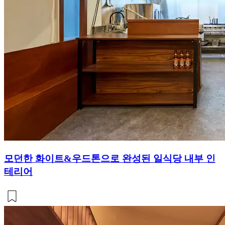
모던한 화이트&우드톤으로 완성된 일식당 내부 인
테리어