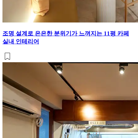
조명 설계로 은은한 분위기가 느껴지는 11평 카페
실내 인테리어