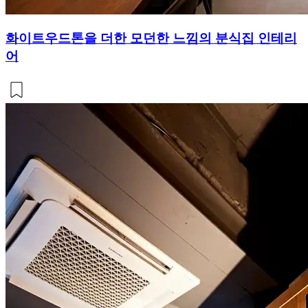
화이트우드톤을 더한 모던한 느낌의 분식집 인테리
어