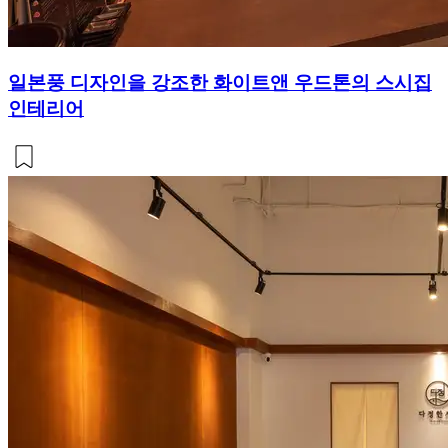
일본풍 디자인을 강조한 화이트앤 우드톤의 스시집
인테리어