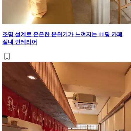
조명 설계로 은은한 분위기가 느껴지는 11평 카페
실내 인테리어