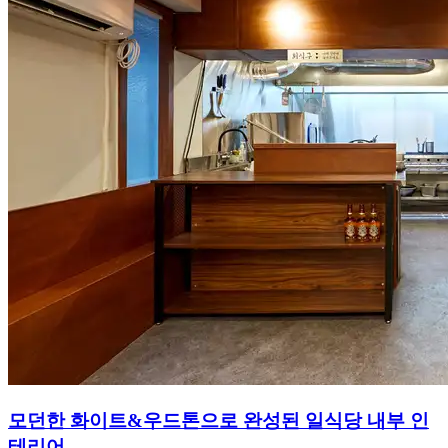
모던한 화이트&우드톤으로 완성된 일식당 내부 인
테리어