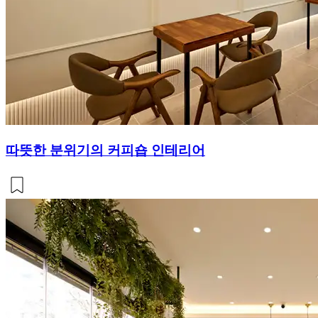
따뜻한 분위기의 커피숍 인테리어