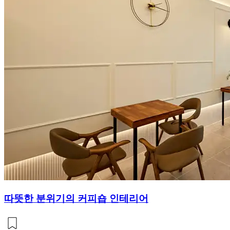
따뜻한 분위기의 커피숍 인테리어