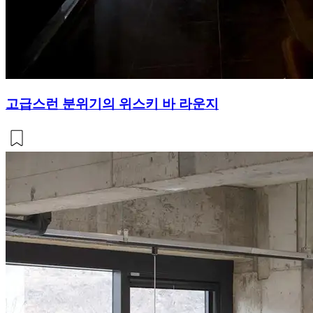
고급스런 분위기의 위스키 바 라운지