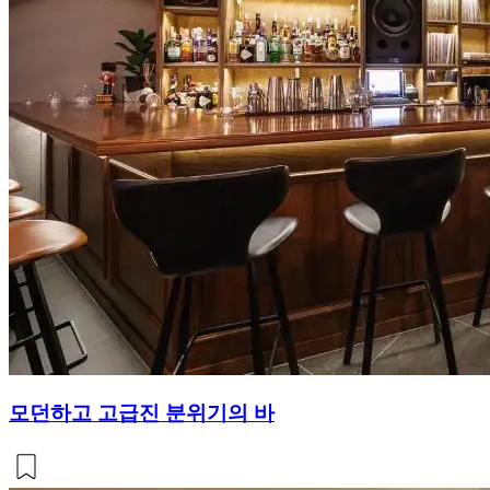
모던하고 고급진 분위기의 바