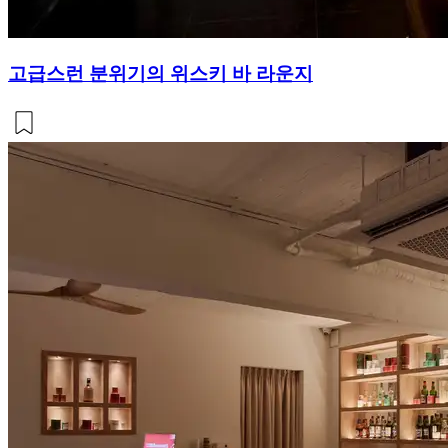
고급스런 분위기의 위스키 바 라운지