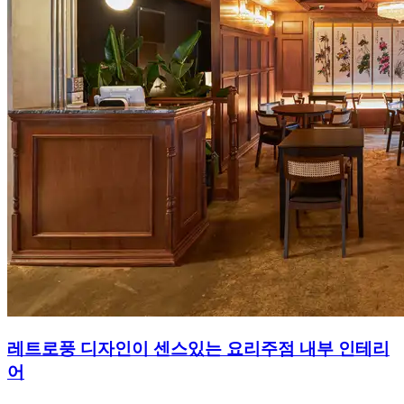
레트로풍 디자인이 센스있는 요리주점 내부 인테리
어