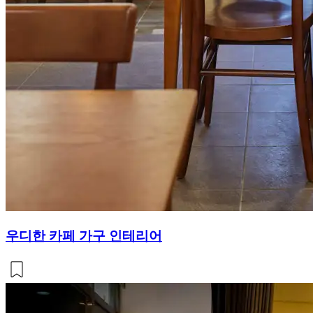
우디한 카페 가구 인테리어