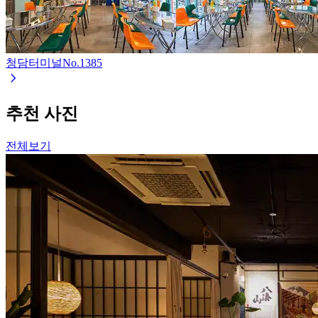
청담터미널
No.
1385
추천 사진
전체보기