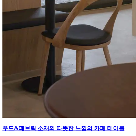
우드&패브릭 소재의 따뜻한 느낌의 카페 테이블