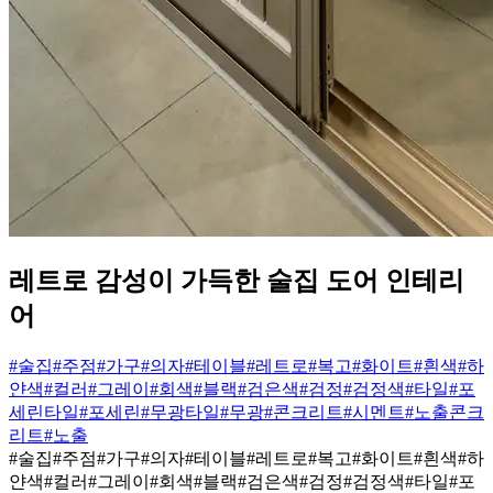
레트로 감성이 가득한 술집 도어 인테리
어
#술집
#주점
#가구
#의자
#테이블
#레트로
#복고
#화이트
#흰색
#하
얀색
#컬러
#그레이
#회색
#블랙
#검은색
#검정
#검정색
#타일
#포
세린타일
#포세린
#무광타일
#무광
#콘크리트
#시멘트
#노출콘크
리트
#노출
#술집
#주점
#가구
#의자
#테이블
#레트로
#복고
#화이트
#흰색
#하
얀색
#컬러
#그레이
#회색
#블랙
#검은색
#검정
#검정색
#타일
#포