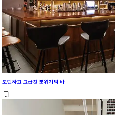
모던하고 고급진 분위기의 바