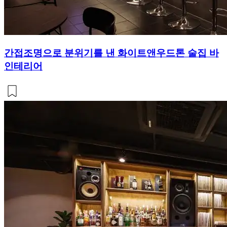
간접조명으로 분위기를 낸 화이트앤우드톤 술집 바
인테리어