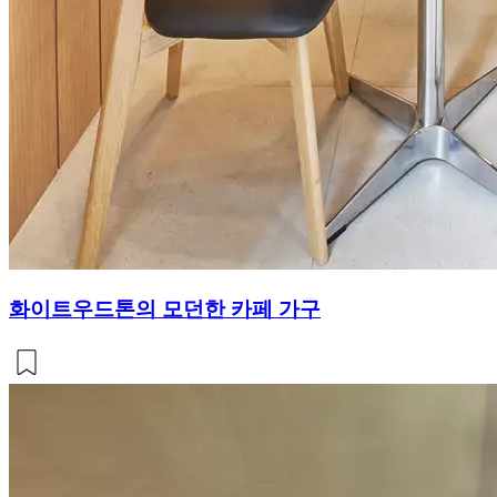
화이트우드톤의 모던한 카페 가구