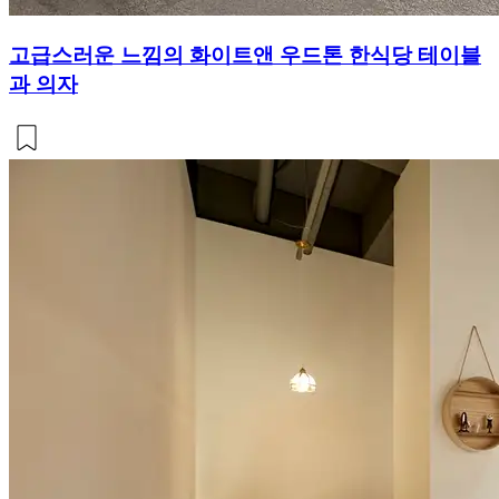
고급스러운 느낌의 화이트앤 우드톤 한식당 테이블
과 의자