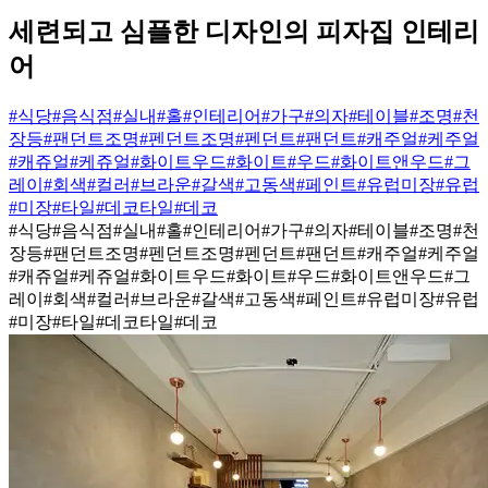
세련되고 심플한 디자인의 피자집 인테리
어
#식당
#음식점
#실내
#홀
#인테리어
#가구
#의자
#테이블
#조명
#천
장등
#팬던트조명
#펜던트조명
#펜던트
#팬던트
#캐주얼
#케주얼
#캐쥬얼
#케쥬얼
#화이트우드
#화이트
#우드
#화이트앤우드
#그
레이
#회색
#컬러
#브라운
#갈색
#고동색
#페인트
#유럽미장
#유럽
#미장
#타일
#데코타일
#데코
#식당
#음식점
#실내
#홀
#인테리어
#가구
#의자
#테이블
#조명
#천
장등
#팬던트조명
#펜던트조명
#펜던트
#팬던트
#캐주얼
#케주얼
#캐쥬얼
#케쥬얼
#화이트우드
#화이트
#우드
#화이트앤우드
#그
레이
#회색
#컬러
#브라운
#갈색
#고동색
#페인트
#유럽미장
#유럽
#미장
#타일
#데코타일
#데코