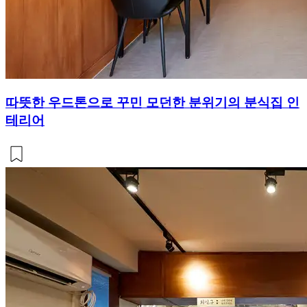
따뜻한 우드톤으로 꾸민 모던한 분위기의 분식집 인
테리어