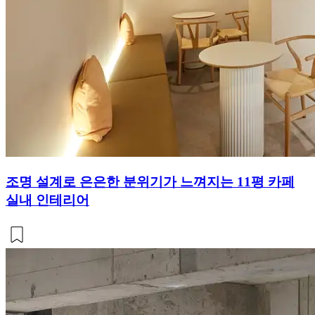
조명 설계로 은은한 분위기가 느껴지는 11평 카페
실내 인테리어