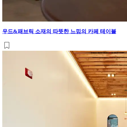
우드&패브릭 소재의 따뜻한 느낌의 카페 테이블