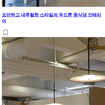
모던하고 내추럴한 스타일의 우드톤 중식당 인테리
어