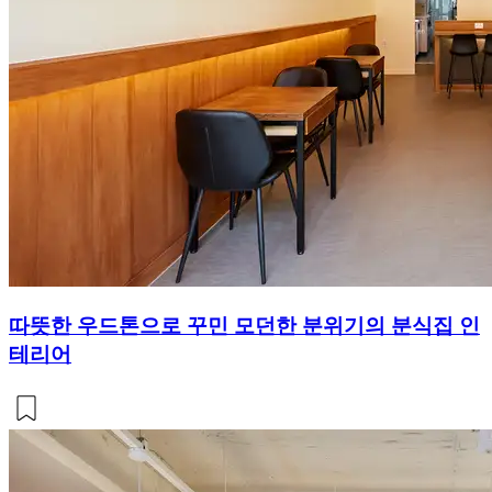
따뜻한 우드톤으로 꾸민 모던한 분위기의 분식집 인
테리어