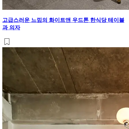
고급스러운 느낌의 화이트앤 우드톤 한식당 테이블
과 의자