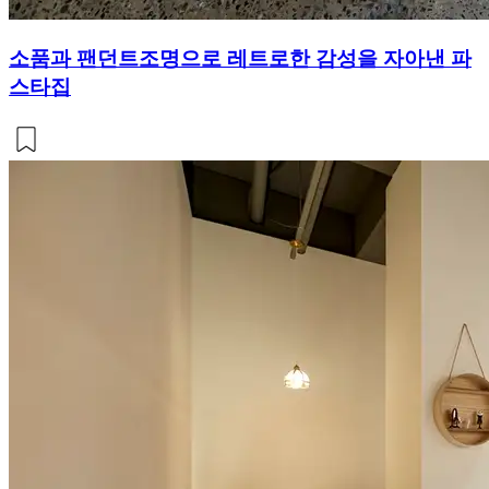
소품과 팬던트조명으로 레트로한 감성을 자아낸 파
스타집