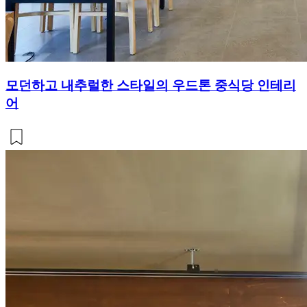
모던하고 내추럴한 스타일의 우드톤 중식당 인테리
어