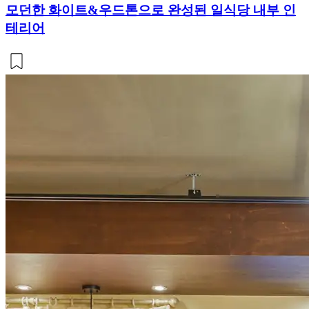
모던한 화이트&우드톤으로 완성된 일식당 내부 인
테리어