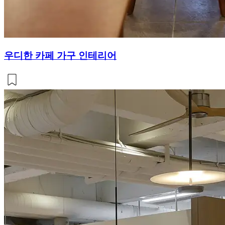
우디한 카페 가구 인테리어