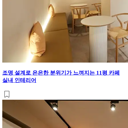
조명 설계로 은은한 분위기가 느껴지는 11평 카페
실내 인테리어