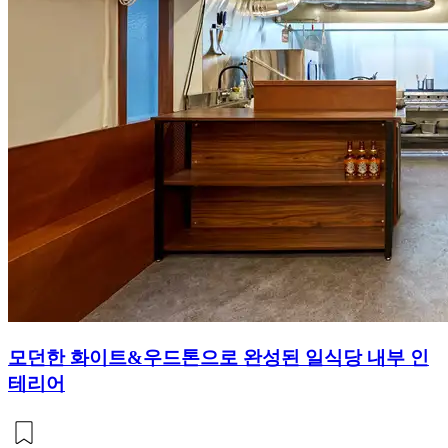
모던한 화이트&우드톤으로 완성된 일식당 내부 인
테리어