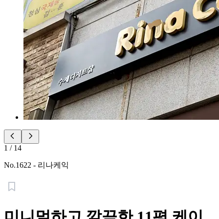
1
/
14
No.
1622
-
리나케익
미니멀하고 깔끔한 11평 케이