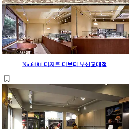
No.6181
디저트 디보티 부산교대점