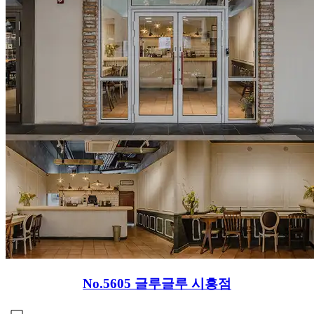
No.5605
글루글루 시흥점