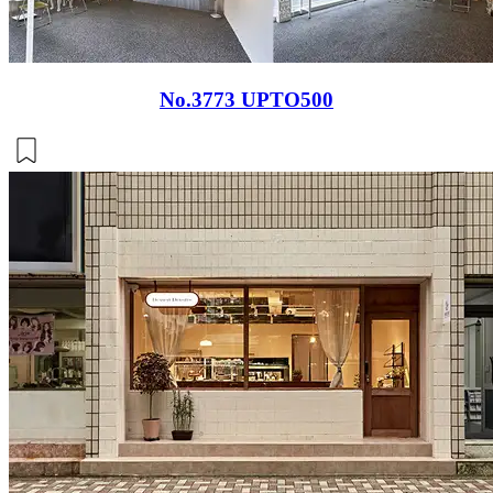
No.3773
UPTO500