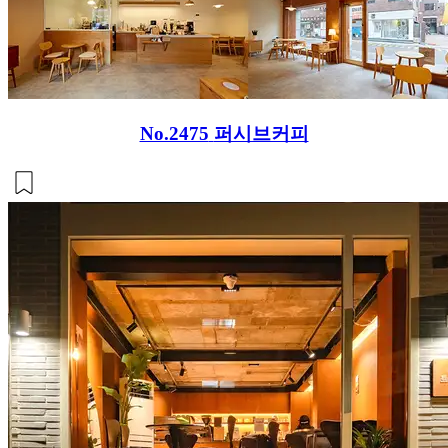
No.2475
퍼시브커피