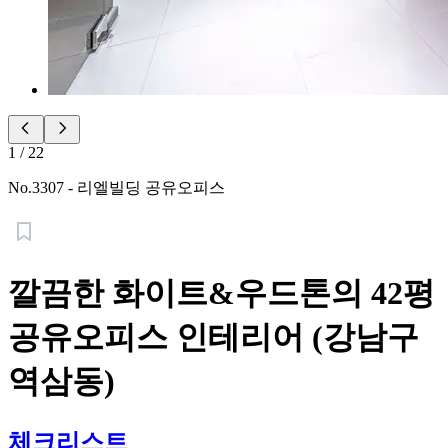
1
/
22
No.
3307
-
리엘빌딩 공유오피스
깔끔한 화이트&우드톤의 42평
공유오피스 인테리어 (강남구
역삼동)
체크리스트