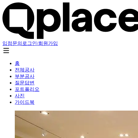
입점문의
로그인/회원가입
홈
전체공사
부분공사
질문답변
포트폴리오
사진
가이드북