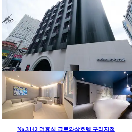
No.3142
더휴식 크로와상호텔 구리지점