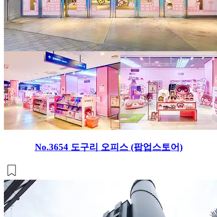
No.3654
도구리 오피스 (팝업스토어)