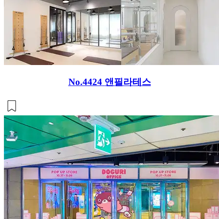
No.4424
앤필라테스