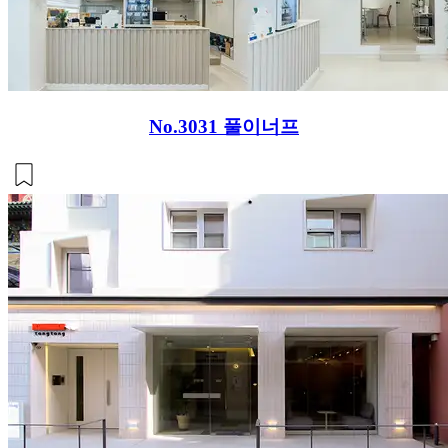
No.3031
풀이너프