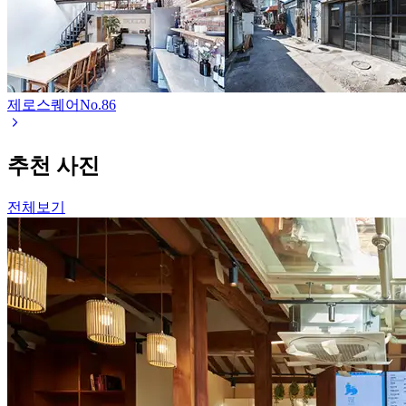
제로스퀘어
No.
86
추천 사진
전체보기