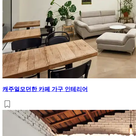
캐주얼모던한 카페 가구 인테리어