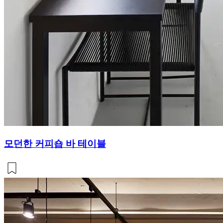
모던한 커피숍 바 테이블