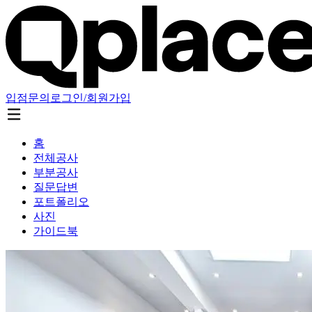
입점문의
로그인/회원가입
홈
전체공사
부분공사
질문답변
포트폴리오
사진
가이드북