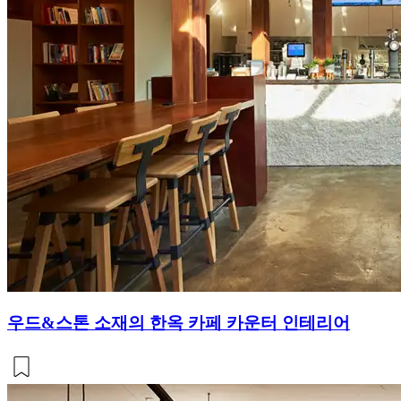
우드&스톤 소재의 한옥 카페 카운터 인테리어