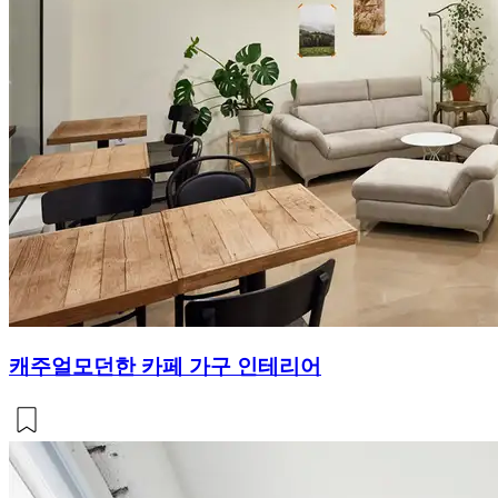
캐주얼모던한 카페 가구 인테리어