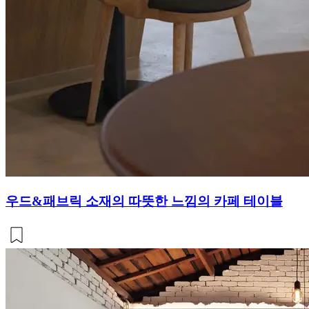
우드&패브릭 소재의 따뜻한 느낌의 카페 테이블