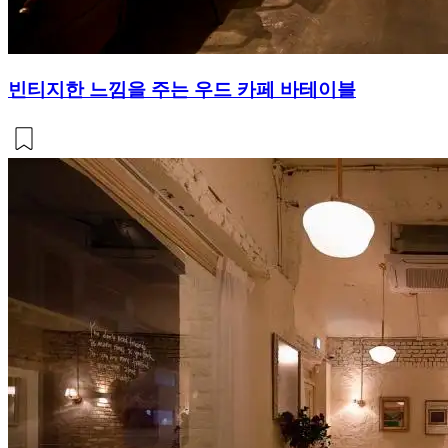
빈티지한 느낌을 주는 우드 카페 바테이블