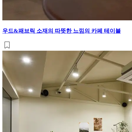
우드&패브릭 소재의 따뜻한 느낌의 카페 테이블