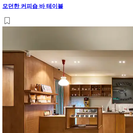
모던한 커피숍 바 테이블