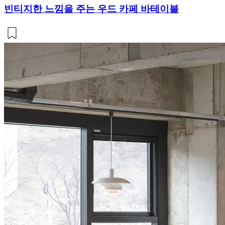
빈티지한 느낌을 주는 우드 카페 바테이블