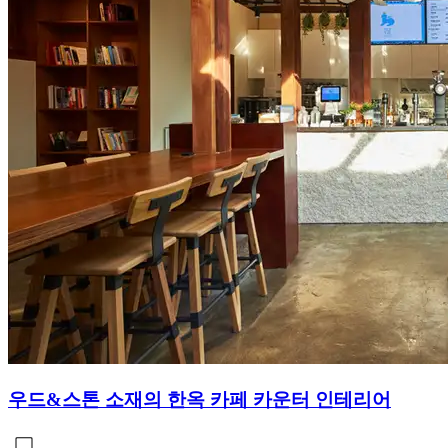
우드&스톤 소재의 한옥 카페 카운터 인테리어