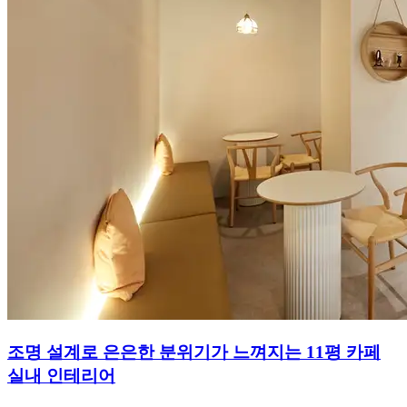
조명 설계로 은은한 분위기가 느껴지는 11평 카페
실내 인테리어