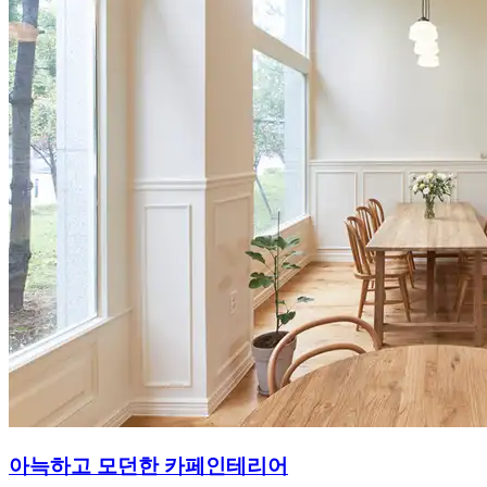
아늑하고 모던한 카페인테리어