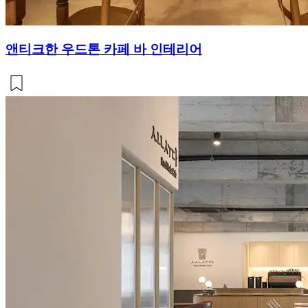
앤티크한 우드톤 카페 바 인테리어