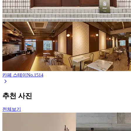
카페 스테이
No.
1514
추천 사진
전체보기