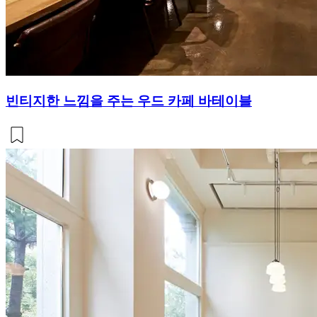
빈티지한 느낌을 주는 우드 카페 바테이블