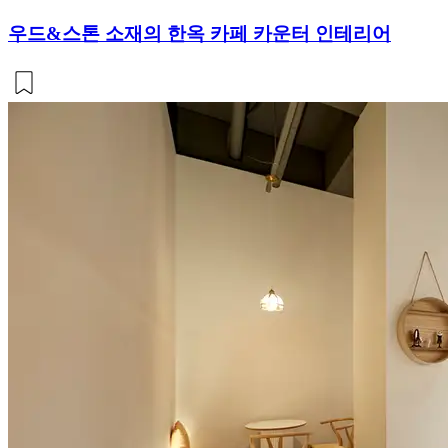
우드&스톤 소재의 한옥 카페 카운터 인테리어