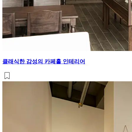
클래식한 감성의 카페홀 인테리어