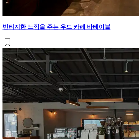
빈티지한 느낌을 주는 우드 카페 바테이블