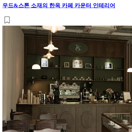
우드&스톤 소재의 한옥 카페 카운터 인테리어