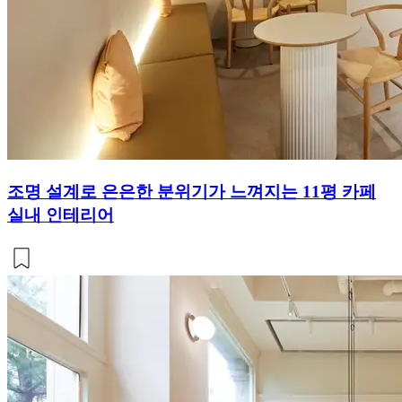
조명 설계로 은은한 분위기가 느껴지는 11평 카페
실내 인테리어