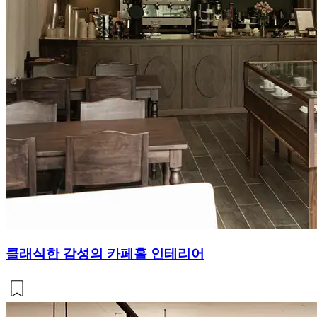
클래식한 감성의 카페홀 인테리어