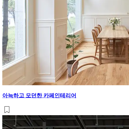
아늑하고 모던한 카페인테리어