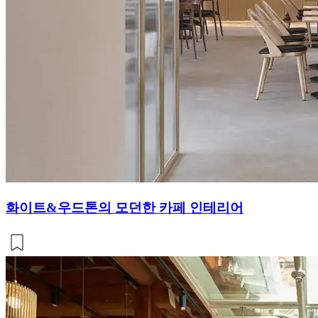
화이트&우드톤의 모던한 카페 인테리어