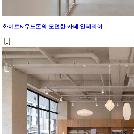
화이트&우드톤의 모던한 카페 인테리어