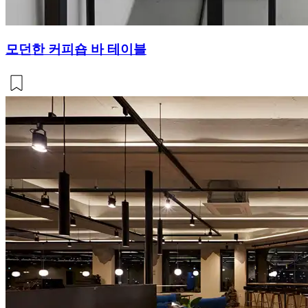
모던한 커피숍 바 테이블