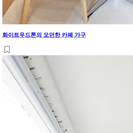
화이트우드톤의 모던한 카페 가구