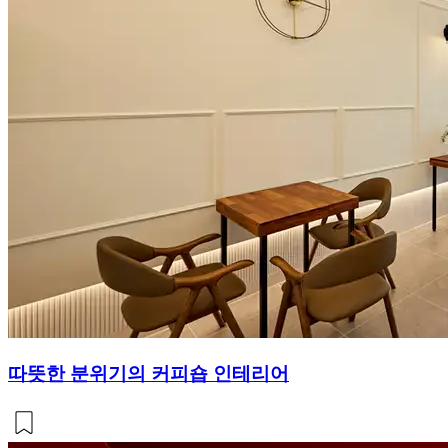
따뜻한 분위기의 커피숍 인테리어