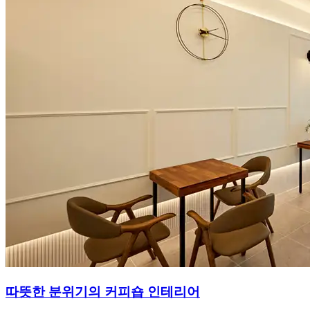
따뜻한 분위기의 커피숍 인테리어