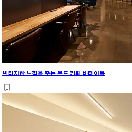
빈티지한 느낌을 주는 우드 카페 바테이블