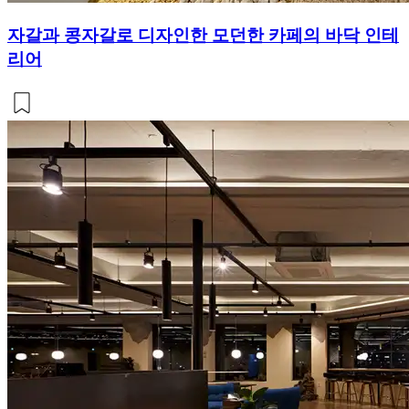
자갈과 콩자갈로 디자인한 모던한 카페의 바닥 인테
리어