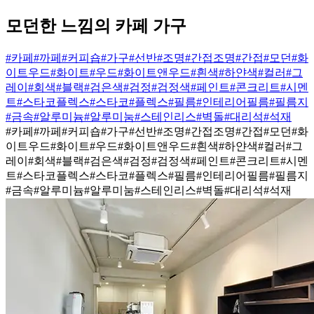
모던한 느낌의 카페 가구
#카페
#까페
#커피숍
#가구
#선반
#조명
#간접조명
#간접
#모던
#화
이트우드
#화이트
#우드
#화이트앤우드
#흰색
#하얀색
#컬러
#그
레이
#회색
#블랙
#검은색
#검정
#검정색
#페인트
#콘크리트
#시멘
트
#스타코플렉스
#스타코
#플렉스
#필름
#인테리어필름
#필름지
#금속
#알루미늄
#알루미눔
#스테인리스
#벽돌
#대리석
#석재
#카페
#까페
#커피숍
#가구
#선반
#조명
#간접조명
#간접
#모던
#화
이트우드
#화이트
#우드
#화이트앤우드
#흰색
#하얀색
#컬러
#그
레이
#회색
#블랙
#검은색
#검정
#검정색
#페인트
#콘크리트
#시멘
트
#스타코플렉스
#스타코
#플렉스
#필름
#인테리어필름
#필름지
#금속
#알루미늄
#알루미눔
#스테인리스
#벽돌
#대리석
#석재