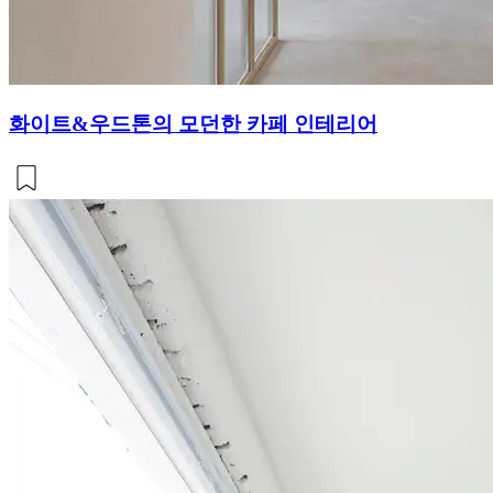
화이트&우드톤의 모던한 카페 인테리어