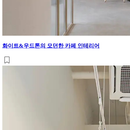
화이트&우드톤의 모던한 카페 인테리어