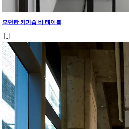
모던한 커피숍 바 테이블