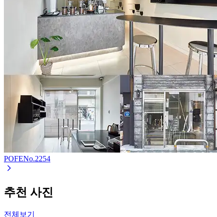
POFE
No.
2254
추천 사진
전체보기