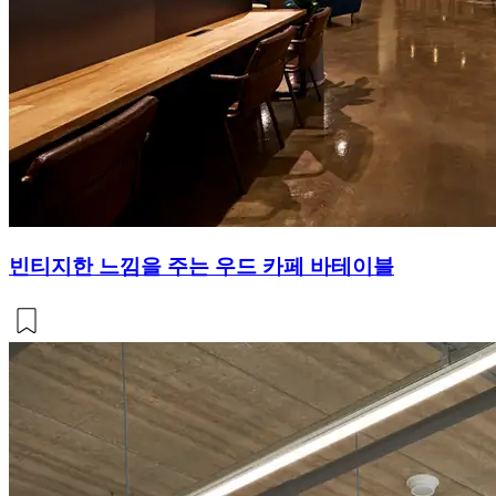
빈티지한 느낌을 주는 우드 카페 바테이블