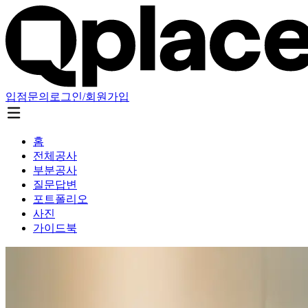
입점문의
로그인/회원가입
홈
전체공사
부분공사
질문답변
포트폴리오
사진
가이드북