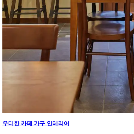
우디한 카페 가구 인테리어