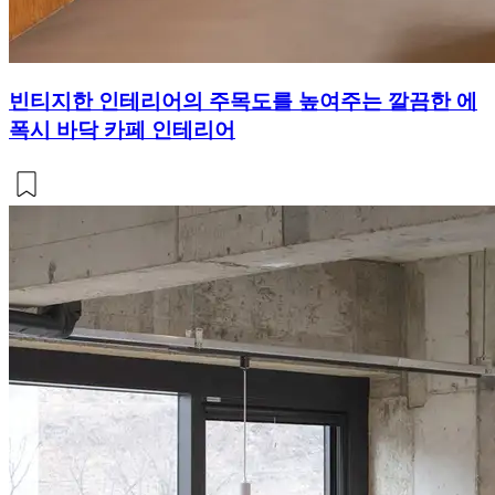
빈티지한 인테리어의 주목도를 높여주는 깔끔한 에
폭시 바닥 카페 인테리어