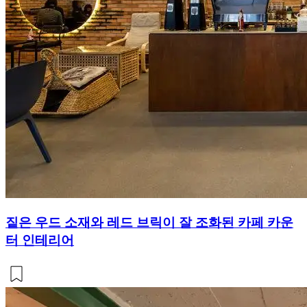
짙은 우드 소재와 레드 브릭이 잘 조화된 카페 카운
터 인테리어