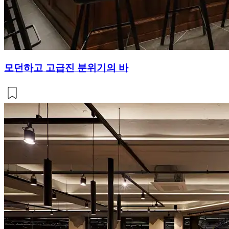
모던하고 고급진 분위기의 바