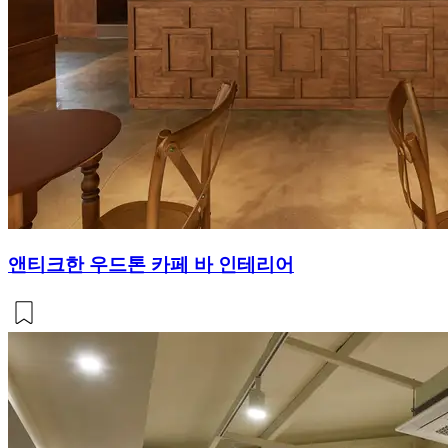
앤티크한 우드톤 카페 바 인테리어