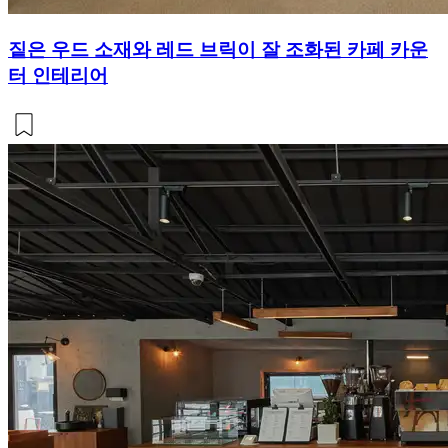
짙은 우드 소재와 레드 브릭이 잘 조화된 카페 카운
터 인테리어