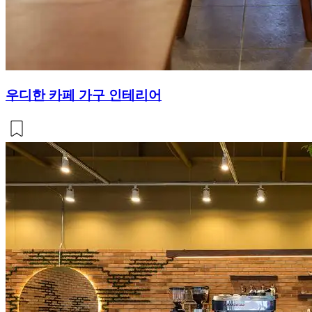
우디한 카페 가구 인테리어