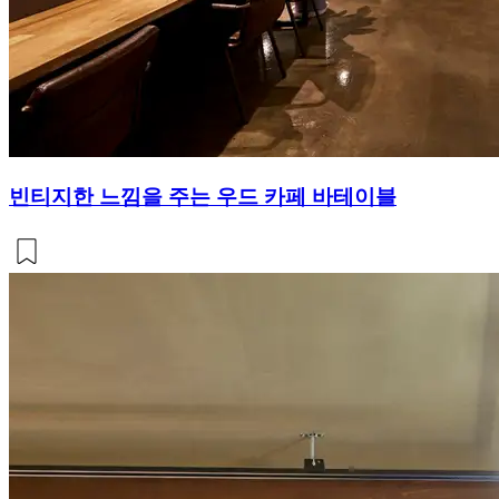
빈티지한 느낌을 주는 우드 카페 바테이블