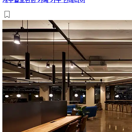
캐주얼모던한 카페 가구 인테리어