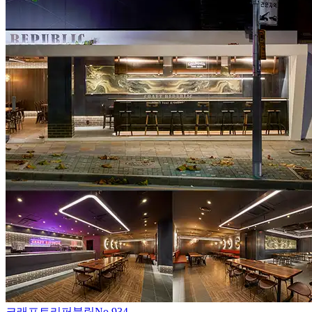
크래프트리퍼블릭
No.
934