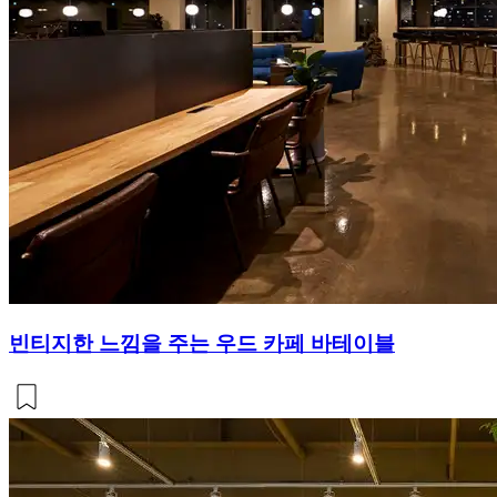
빈티지한 느낌을 주는 우드 카페 바테이블