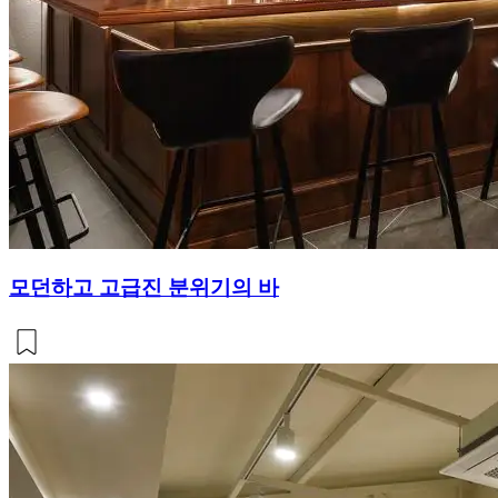
모던하고 고급진 분위기의 바