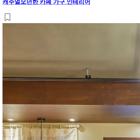
캐주얼모던한 카페 가구 인테리어