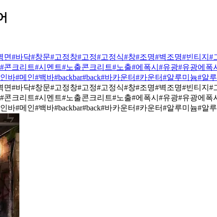
어
벽면
#바닥
#창문
#고정창
#고정
#고정식
#창
#조명
#벽조명
#빈티지
#
#콘크리트
#시멘트
#노출콘크리트
#노출
#에폭시
#유광
#유광에폭
메인바
#메인
#백바
#backbar
#back
#바카운터
#카운터
#알루미늄
#알
벽면
#바닥
#창문
#고정창
#고정
#고정식
#창
#조명
#벽조명
#빈티지
#
#콘크리트
#시멘트
#노출콘크리트
#노출
#에폭시
#유광
#유광에폭
메인바
#메인
#백바
#backbar
#back
#바카운터
#카운터
#알루미늄
#알