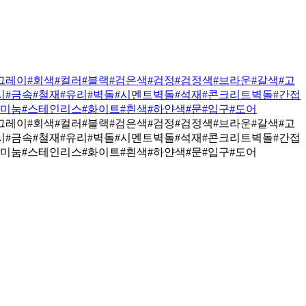
그레이
#회색
#컬러
#블랙
#검은색
#검정
#검정색
#브라운
#갈색
#고
시
#금속
#철재
#유리
#벽돌
#시멘트벽돌
#석재
#콘크리트벽돌
#간접
루미눔
#스테인리스
#화이트
#흰색
#하얀색
#문
#입구
#도어
그레이
#회색
#컬러
#블랙
#검은색
#검정
#검정색
#브라운
#갈색
#고
시
#금속
#철재
#유리
#벽돌
#시멘트벽돌
#석재
#콘크리트벽돌
#간접
루미눔
#스테인리스
#화이트
#흰색
#하얀색
#문
#입구
#도어