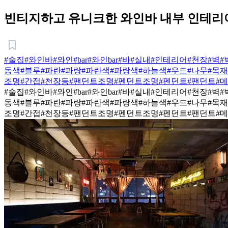
빈티지하고 유니크한 와인바 내부 인테리
#술집
#와인바
#와인
#bar
#와인bar
#바
#실내
#인테리어
#천장
#벽
#
동색
#블루
#파란
#파랑
#파란색
#파랑색
#하늘색
#우드
#나무
#목재
조명
#간접
#천장등
#팬던트조명
#펜던트조명
#펜던트
#팬던트
#
#술집
#와인바
#와인
#bar
#와인bar
#바
#실내
#인테리어
#천장
#벽
#
동색
#블루
#파란
#파랑
#파란색
#파랑색
#하늘색
#우드
#나무
#목재
조명
#간접
#천장등
#팬던트조명
#펜던트조명
#펜던트
#팬던트
#