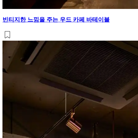
빈티지한 느낌을 주는 우드 카페 바테이블