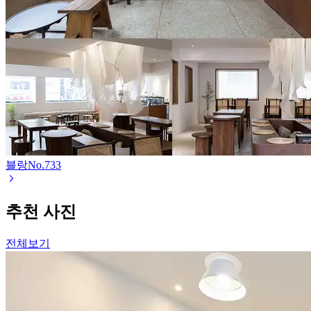
블랑
No.
733
추천 사진
전체보기