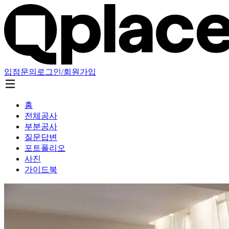
입점문의
로그인/회원가입
홈
전체공사
부분공사
질문답변
포트폴리오
사진
가이드북