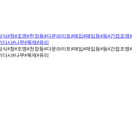
정식
#창
#조명
#천장등
#다운라이트
#매입
#매입등
#등
#간접조명
#
끼다시
#나무
#목재
#유리
정식
#창
#조명
#천장등
#다운라이트
#매입
#매입등
#등
#간접조명
#
끼다시
#나무
#목재
#유리