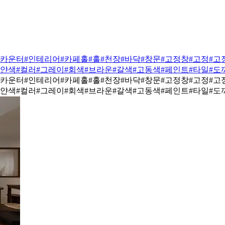
#카운터
#인테리어
#카페홀
#홀
#천장
#바닥
#창문
#고정창
#고정
#고
하얀색
#컬러
#그레이
#회색
#브라운
#갈색
#고동색
#페인트
#타일
#도
#카운터
#인테리어
#카페홀
#홀
#천장
#바닥
#창문
#고정창
#고정
#고
하얀색
#컬러
#그레이
#회색
#브라운
#갈색
#고동색
#페인트
#타일
#도