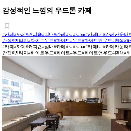
감성적인 느낌의 우드톤 카페
#카페
#까페
#커피숍
#실내
#카페바
#바
#bar
#카페bar
#카페카운터
간접
#빈티지
#화이트우드
#화이트
#우드
#화이트앤우드
#흰색
#
#카페
#까페
#커피숍
#실내
#카페바
#바
#bar
#카페bar
#카페카운터
간접
#빈티지
#화이트우드
#화이트
#우드
#화이트앤우드
#흰색
#