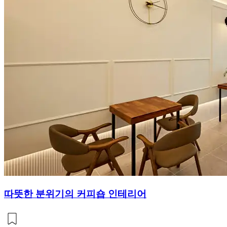
따뜻한 분위기의 커피숍 인테리어