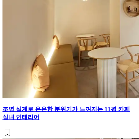
조명 설계로 은은한 분위기가 느껴지는 11평 카페
실내 인테리어