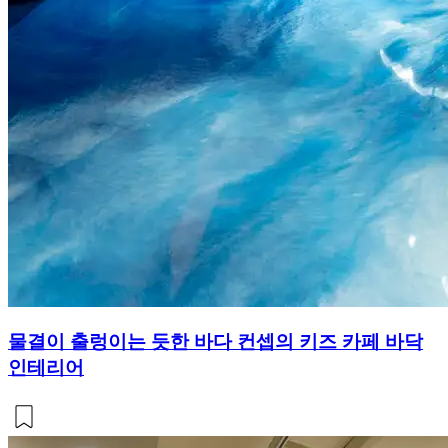
물결이 출렁이는 듯한 바다 컨셉의 키즈 카페 바닥
인테리어