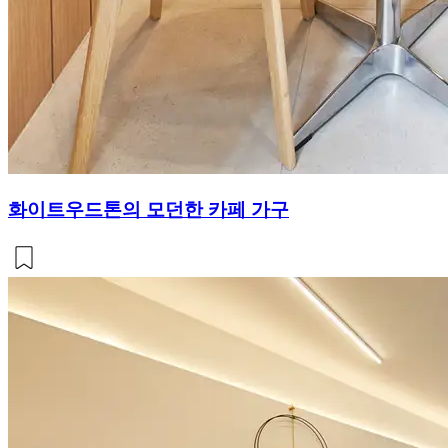
화이트우드톤의 모던한 카페 가구