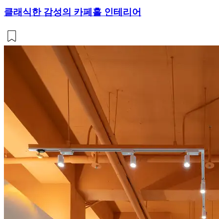
클래식한 감성의 카페홀 인테리어