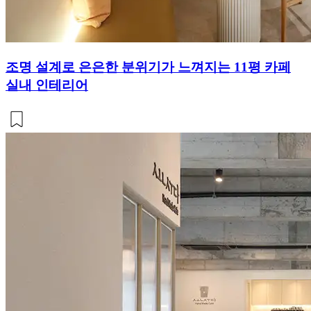
조명 설계로 은은한 분위기가 느껴지는 11평 카페
실내 인테리어