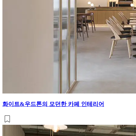
화이트&우드톤의 모던한 카페 인테리어