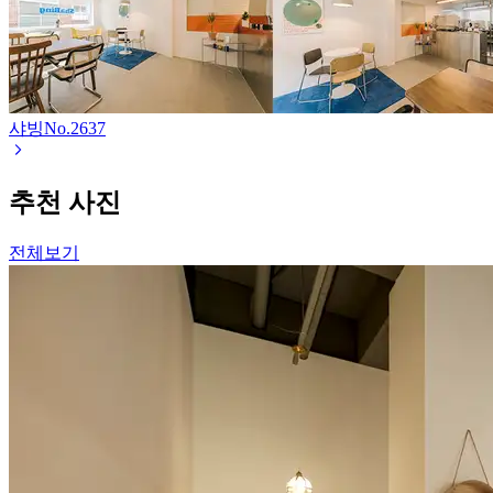
샤빙
No.
2637
추천 사진
전체보기