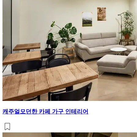
캐주얼모던한 카페 가구 인테리어