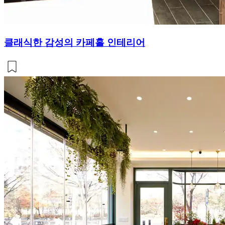
클래식한 감성의 카페홀 인테리어