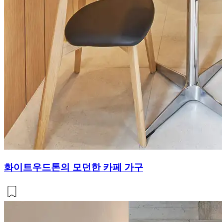
화이트우드톤의 모던한 카페 가구