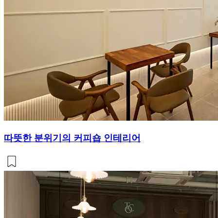
따뜻한 분위기의 커피숍 인테리어