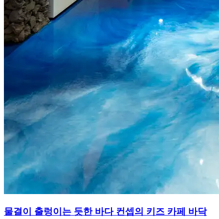
물결이 출렁이는 듯한 바다 컨셉의 키즈 카페 바닥