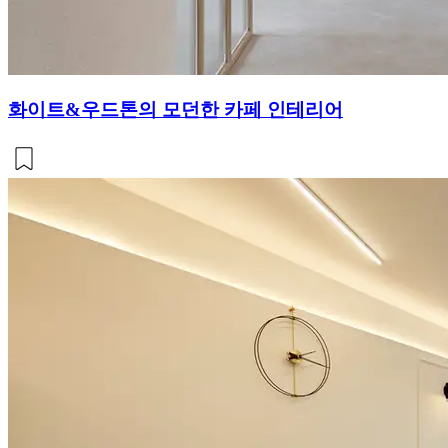
화이트&우드톤의 모던한 카페 인테리어