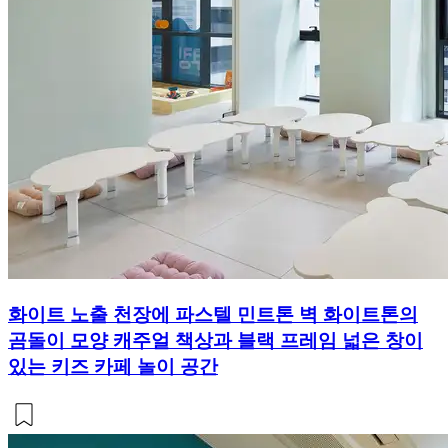
화이트 노출 천장에 파스텔 민트톤 벽 화이트톤의
곰돌이 모양 캐주얼 책상과 블랙 프레임 넓은 창이
있는 키즈 카페 놀이 공간