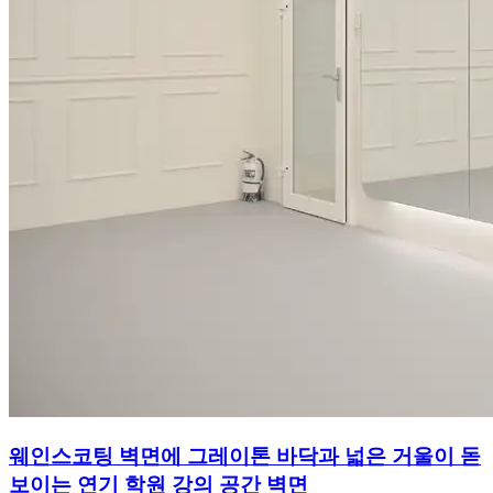
웨인스코팅 벽면에 그레이톤 바닥과 넓은 거울이 돋
보이는 연기 학원 강의 공간 벽면