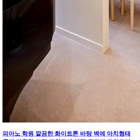
피아노 학원 깔끔한 화이트톤 바탕 벽에 아치형태