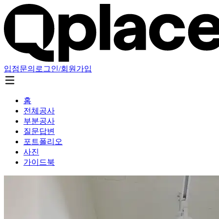
입점문의
로그인/회원가입
홈
전체공사
부분공사
질문답변
포트폴리오
사진
가이드북