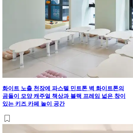
화이트 노출 천장에 파스텔 민트톤 벽 화이트톤의
곰돌이 모양 캐주얼 책상과 블랙 프레임 넓은 창이
있는 키즈 카페 놀이 공간