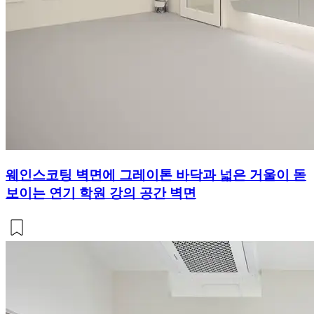
웨인스코팅 벽면에 그레이톤 바닥과 넓은 거울이 돋
보이는 연기 학원 강의 공간 벽면