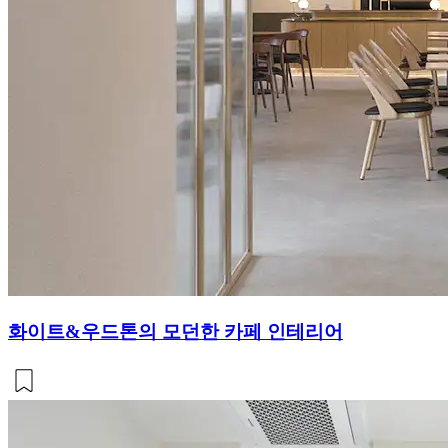
화이트&우드톤의 모던한 카페 인테리어