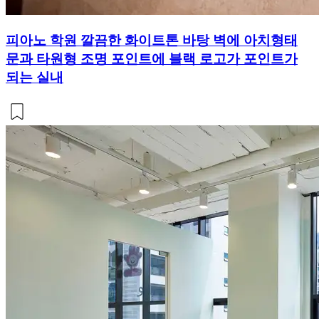
피아노 학원 깔끔한 화이트톤 바탕 벽에 아치형태
문과 타원형 조명 포인트에 블랙 로고가 포인트가
되는 실내