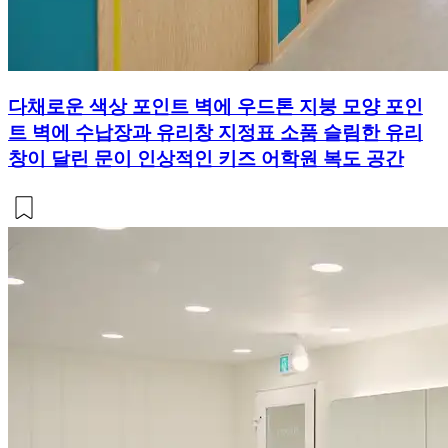
다채로운 색상 포인트 벽에 우드톤 지붕 모양 포인
트 벽에 수납장과 유리창 지정표 소품 슬림한 유리
창이 달린 문이 인상적인 키즈 어학원 복도 공간