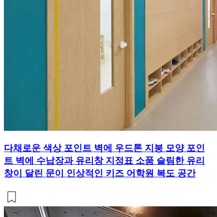
다채로운 색상 포인트 벽에 우드톤 지붕 모양 포인
트 벽에 수납장과 유리창 지정표 소품 슬림한 유리
창이 달린 문이 인상적인 키즈 어학원 복도 공간