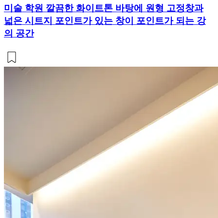
미술 학원 깔끔한 화이트톤 바탕에 원형 고정창과
넓은 시트지 포인트가 있는 창이 포인트가 되는 강
의 공간