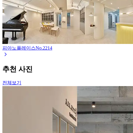
피아노플레이스
No.
2214
추천 사진
전체보기