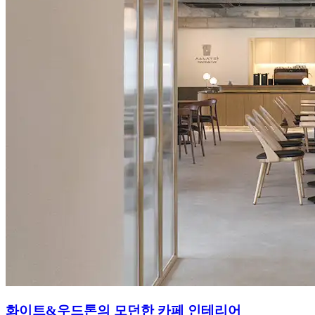
화이트&우드톤의 모던한 카페 인테리어