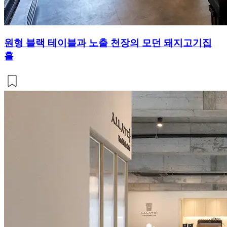
원형 블랙 테이블과 노출 천장의 모던 돼지고기집
홀