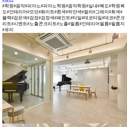
#학원
#음악
#피아노
#피아노학원
#음악학원
#실내
#복도
#학원복
도
#인테리어
#모던
#화이트
#흰색
#하얀색
#컬러
#그레이
#회색
#
블랙
#검은색
#검정
#검정색
#페인트
#타일
#데코타일
#데코
#콘크
리트
#시멘트
#노출콘크리트
#노출
#필름
#인테리어필름
#필름지
#유리