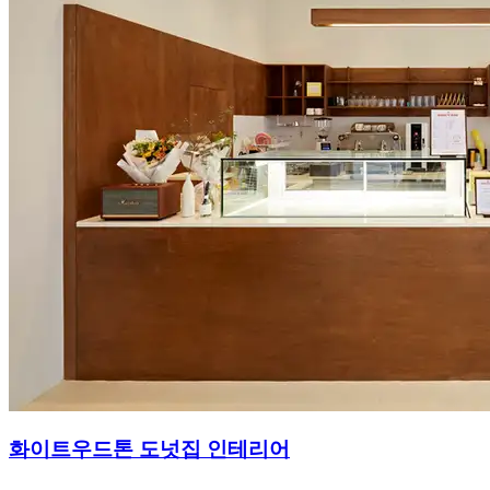
화이트우드톤 도넛집 인테리어