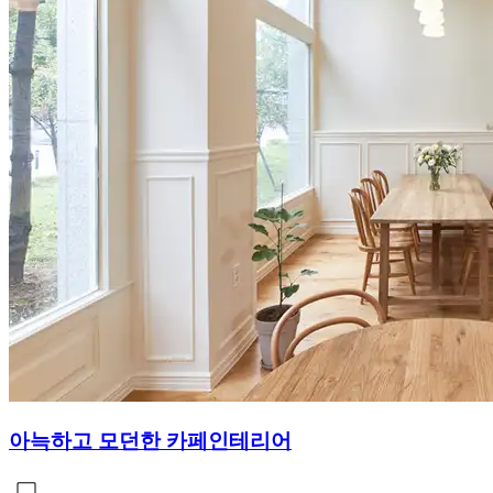
아늑하고 모던한 카페인테리어