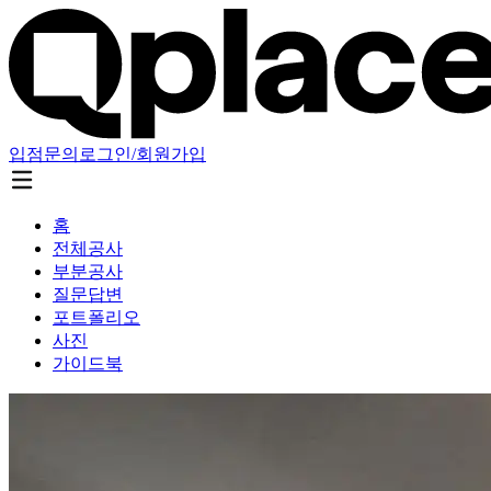
입점문의
로그인/회원가입
홈
전체공사
부분공사
질문답변
포트폴리오
사진
가이드북