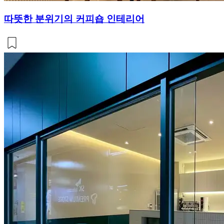
따뜻한 분위기의 커피숍 인테리어