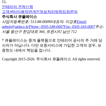
다.
인테리어 견적신청
고객센터
이용약관
개인정보처리방침
입점문의
주식회사 큐플레이스
사업자등록번호: 513-88-00090
대표자: 이강호
Email:
admin@qplace.kr
Phone: 0505-548-0007
Fax: 0505-543-0007
주소:
서울 용산구 한강대로 366, 트윈시티 남산 712
* 큐플레이스는 중개 플랫폼으로 인테리어 공사의 주 거래 당
사자가 아닙니다. 다만 보증서비스에 가입한 고객의 경우, 보
증한도 내에서 책임을 집니다.
Copyright 2015-2026. 주식회사 큐플레이스 All rights reserved.