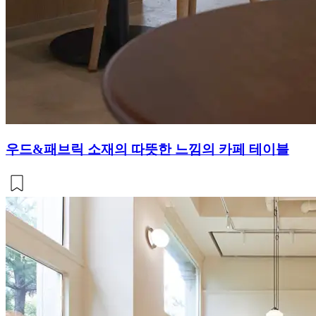
우드&패브릭 소재의 따뜻한 느낌의 카페 테이블