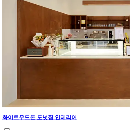
화이트우드톤 도넛집 인테리어