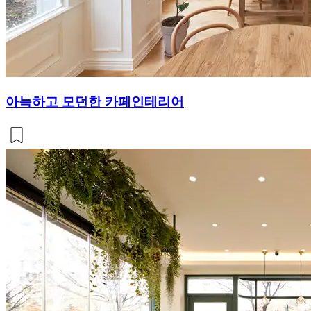
아늑하고 모던한 카페인테리어