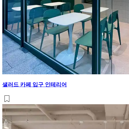
샐러드 카페 입구 인테리어