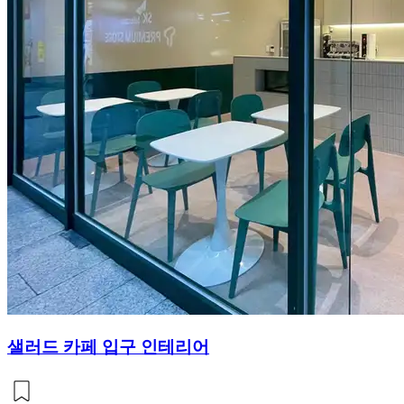
샐러드 카페 입구 인테리어