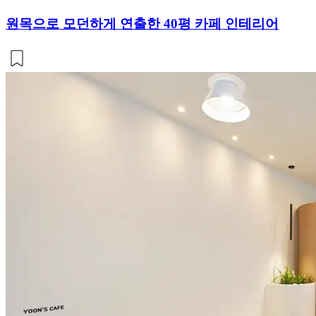
원목으로 모던하게 연출한 40평 카페 인테리어