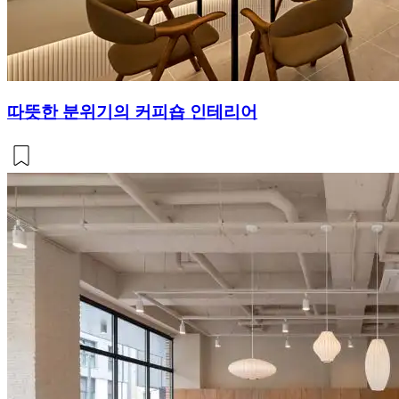
따뜻한 분위기의 커피숍 인테리어