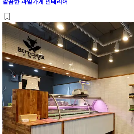
깔끔한 과일가게 인테리어