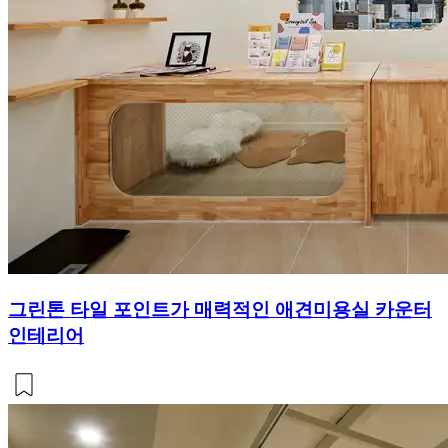
그린톤 타일 포인트가 매력적인 애견미용실 카운터
인테리어