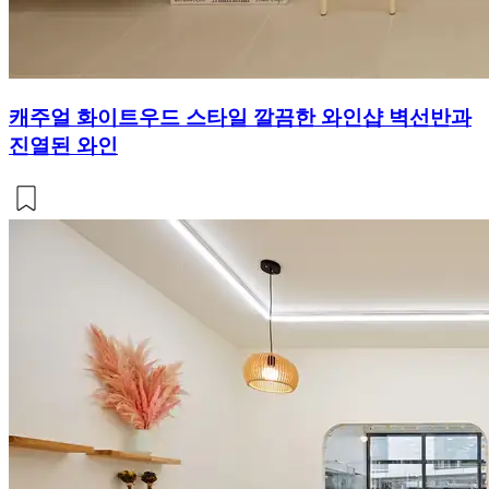
캐주얼 화이트우드 스타일 깔끔한 와인샵 벽선반과
진열된 와인