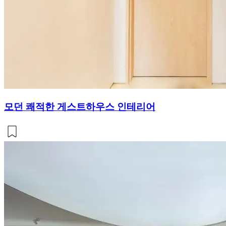
모던 쾌적한 게스트하우스 인테리어