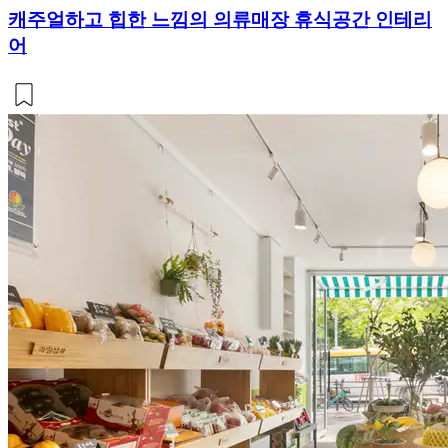
캐주얼하고 힙한 느낌의 의류매장 휴식공간 인테리
어