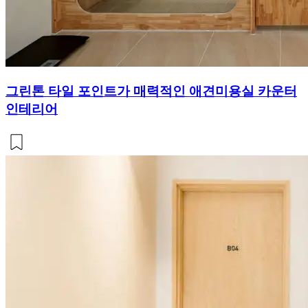
그린톤 타일 포인트가 매력적인 애견미용실 카운터
인테리어