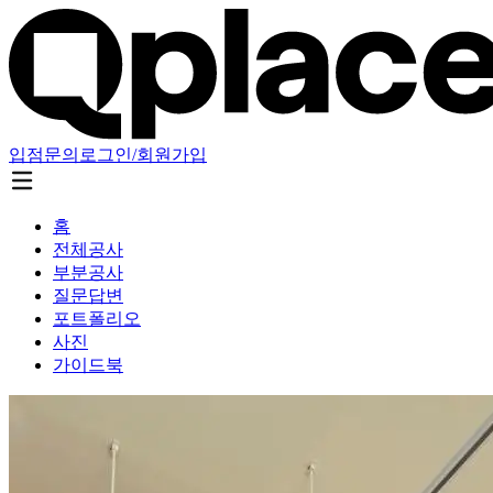
입점문의
로그인/회원가입
홈
전체공사
부분공사
질문답변
포트폴리오
사진
가이드북