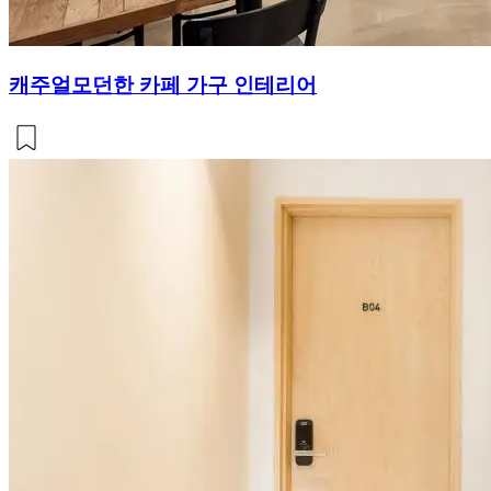
캐주얼모던한 카페 가구 인테리어