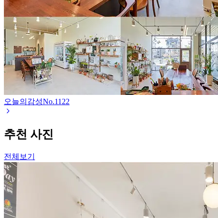
오늘의감성
No.
1122
추천 사진
전체보기