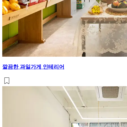
깔끔한 과일가게 인테리어