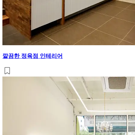
깔끔한 정육점 인테리어