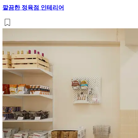
깔끔한 정육점 인테리어