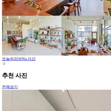
오늘의감성
No.
1122
추천 사진
전체보기