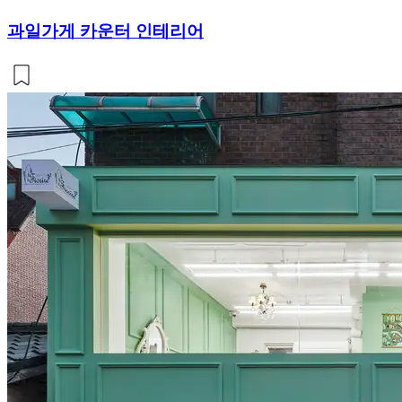
과일가게 카운터 인테리어