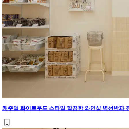
캐주얼 화이트우드 스타일 깔끔한 와인샵 벽선반과 