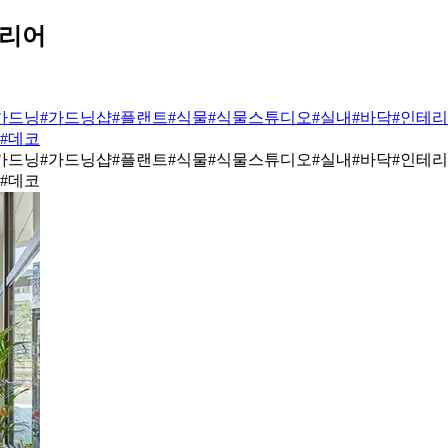
테리어
가드닝
#가드닝샵
#플랜트
#식물
#식물스튜디오
#실내
#바닥
#인테
#데코
가드닝
#가드닝샵
#플랜트
#식물
#식물스튜디오
#실내
#바닥
#인테
#데코