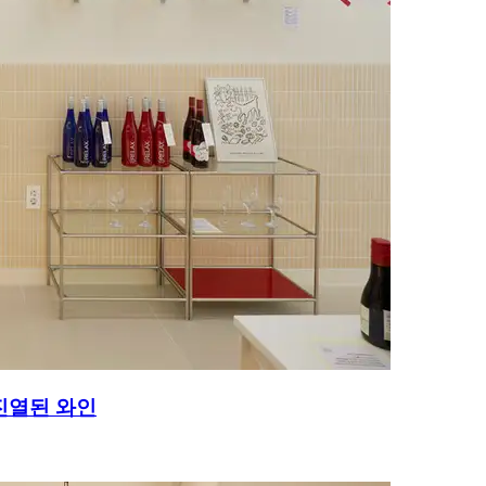
진열된 와인