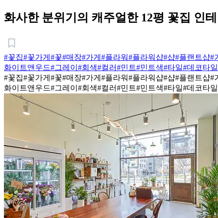
화사한 분위기의 캐주얼한 12평 꽃집 인
#꽃집
#꽃가게
#꽃
#매장
#가게
#플라워
#플라워샵
#샵
#플랜트샵
#
화이트앤우드
#그레이
#회색
#컬러
#민트
#민트색
#타일
#데코타일
#꽃집
#꽃가게
#꽃
#매장
#가게
#플라워
#플라워샵
#샵
#플랜트샵
#
화이트앤우드
#그레이
#회색
#컬러
#민트
#민트색
#타일
#데코타일