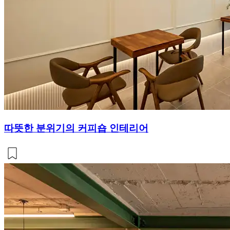
따뜻한 분위기의 커피숍 인테리어