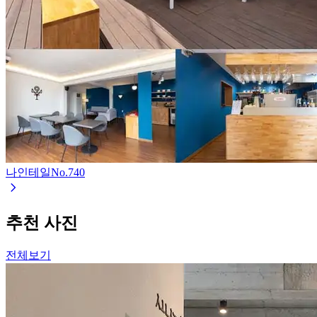
나인테일
No.
740
추천 사진
전체보기