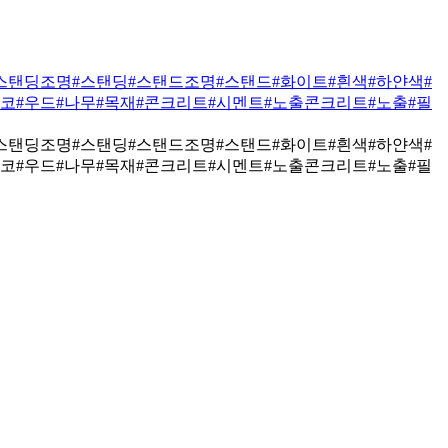
스탠딩조명
#스탠딩
#스탠드조명
#스탠드
#화이트
#흰색
#하얀색
#
데코
#우드
#나무
#목재
#콘크리트
#시멘트
#노출콘크리트
#노출
#필
스탠딩조명
#스탠딩
#스탠드조명
#스탠드
#화이트
#흰색
#하얀색
#
데코
#우드
#나무
#목재
#콘크리트
#시멘트
#노출콘크리트
#노출
#필