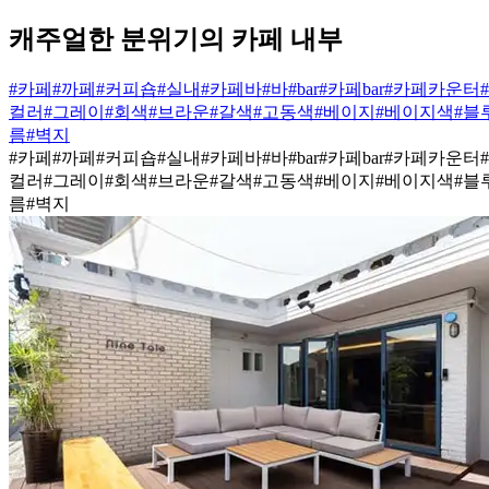
캐주얼한 분위기의 카페 내부
#카페
#까페
#커피숍
#실내
#카페바
#바
#bar
#카페bar
#카페카운터
컬러
#그레이
#회색
#브라운
#갈색
#고동색
#베이지
#베이지색
#블
름
#벽지
#카페
#까페
#커피숍
#실내
#카페바
#바
#bar
#카페bar
#카페카운터
컬러
#그레이
#회색
#브라운
#갈색
#고동색
#베이지
#베이지색
#블
름
#벽지