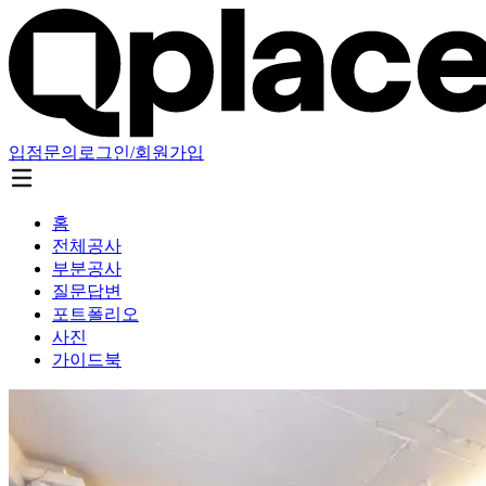
입점문의
로그인/회원가입
홈
전체공사
부분공사
질문답변
포트폴리오
사진
가이드북