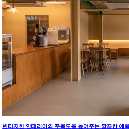
빈티지한 인테리어의 주목도를 높여주는 깔끔한 에폭