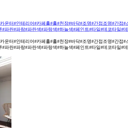
#카운터
#인테리어
#카페홀
#홀
#천장
#바닥
#조명
#간접조명
#간접
#
루
#파란
#파랑
#파란색
#파랑색
#하늘색
#페인트
#타일
#데코타일
#
#카운터
#인테리어
#카페홀
#홀
#천장
#바닥
#조명
#간접조명
#간접
#
루
#파란
#파랑
#파란색
#파랑색
#하늘색
#페인트
#타일
#데코타일
#