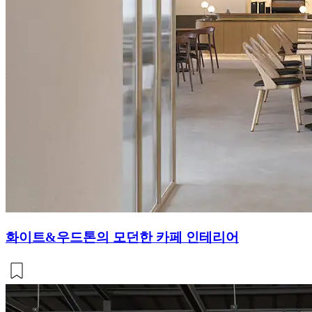
화이트&우드톤의 모던한 카페 인테리어