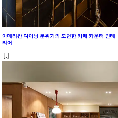
아메리칸 다이닝 분위기의 모던한 카페 카운터 인테
리어