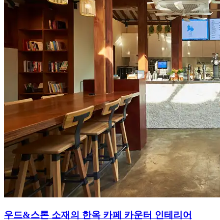
우드&스톤 소재의 한옥 카페 카운터 인테리어