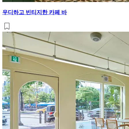
우디하고 빈티지한 카페 바