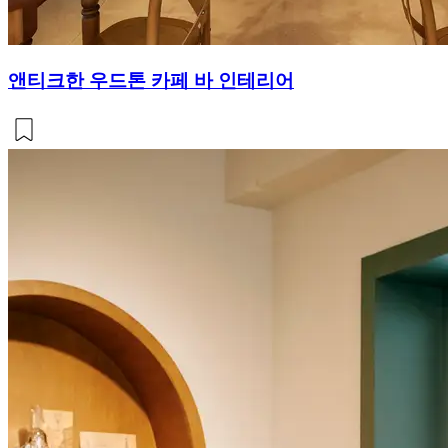
앤티크한 우드톤 카페 바 인테리어