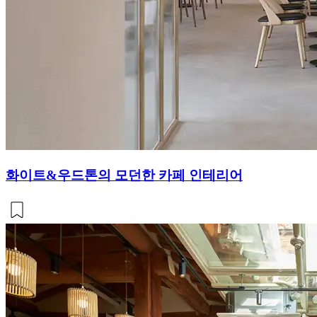
화이트&우드톤의 모던한 카페 인테리어