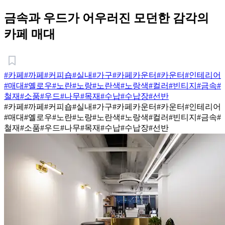
금속과 우드가 어우러진 모던한 감각의
카페 매대
#카페
#까페
#커피숍
#실내
#가구
#카페카운터
#카운터
#인테리어
#매대
#옐로우
#노란
#노랑
#노란색
#노랑색
#컬러
#빈티지
#금속
#
철재
#소품
#우드
#나무
#목재
#수납
#수납장
#선반
#카페
#까페
#커피숍
#실내
#가구
#카페카운터
#카운터
#인테리어
#매대
#옐로우
#노란
#노랑
#노란색
#노랑색
#컬러
#빈티지
#금속
#
철재
#소품
#우드
#나무
#목재
#수납
#수납장
#선반