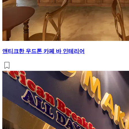
앤티크한 우드톤 카페 바 인테리어