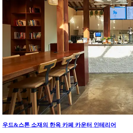
우드&스톤 소재의 한옥 카페 카운터 인테리어