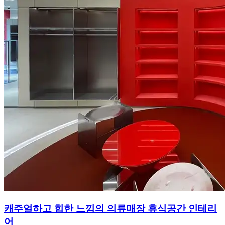
캐주얼하고 힙한 느낌의 의류매장 휴식공간 인테리
어