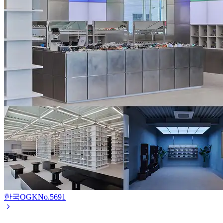
한국OGK
No.
5691