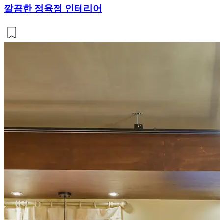
깔끔한 정육점 인테리어