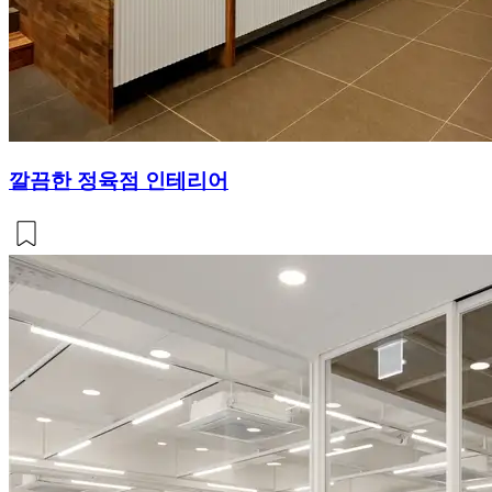
깔끔한 정육점 인테리어