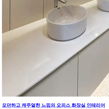
모던하고 캐주얼한 느낌의 오피스 화장실 인테리어