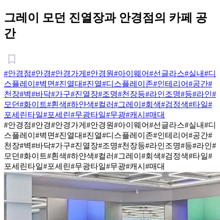
그레이 모던 진열장과 안경점의 카페 공
간
#안경점
#안경
#안경가게
#안경원
#아이웨어
#선글라스
#실내
#디
스플레이
#벽면
#진열대
#진열
#디스플레이존
#인테리어
#공간
#
천장
#벽
#바닥
#가구
#진열장
#조명
#천장등
#라인조명
#등
#라인
#
모던
#화이트
#흰색
#하얀색
#컬러
#그레이
#회색
#검정색
#타일
#
포세린타일
#포세린
#무광타일
#무광
#캐시
#매대
#안경점
#안경
#안경가게
#안경원
#아이웨어
#선글라스
#실내
#디
스플레이
#벽면
#진열대
#진열
#디스플레이존
#인테리어
#공간
#
천장
#벽
#바닥
#가구
#진열장
#조명
#천장등
#라인조명
#등
#라인
#
모던
#화이트
#흰색
#하얀색
#컬러
#그레이
#회색
#검정색
#타일
#
포세린타일
#포세린
#무광타일
#무광
#캐시
#매대