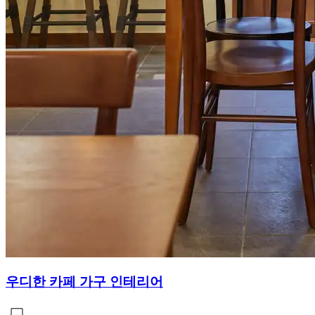
우디한 카페 가구 인테리어