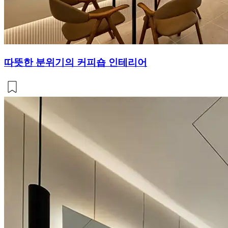
따뜻한 분위기의 커피숍 인테리어