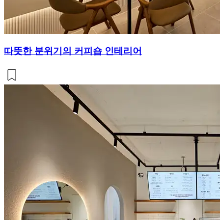
따뜻한 분위기의 커피숍 인테리어