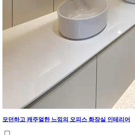
모던하고 캐주얼한 느낌의 오피스 화장실 인테리어