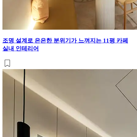
조명 설계로 은은한 분위기가 느껴지는 11평 카페
실내 인테리어