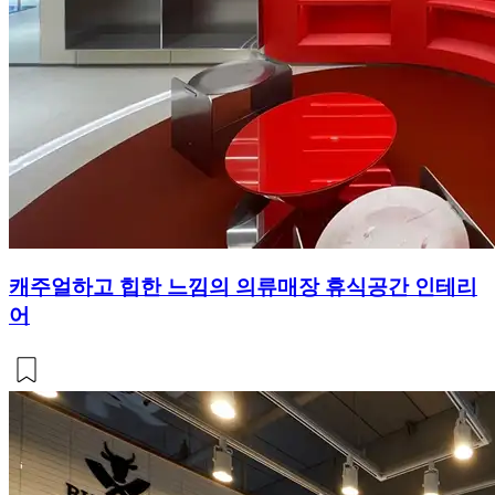
캐주얼하고 힙한 느낌의 의류매장 휴식공간 인테리
어