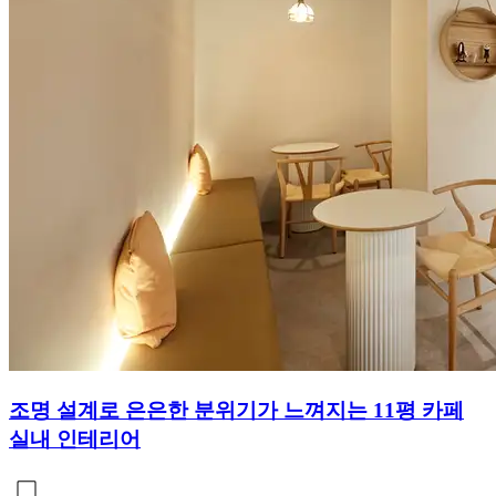
조명 설계로 은은한 분위기가 느껴지는 11평 카페
실내 인테리어