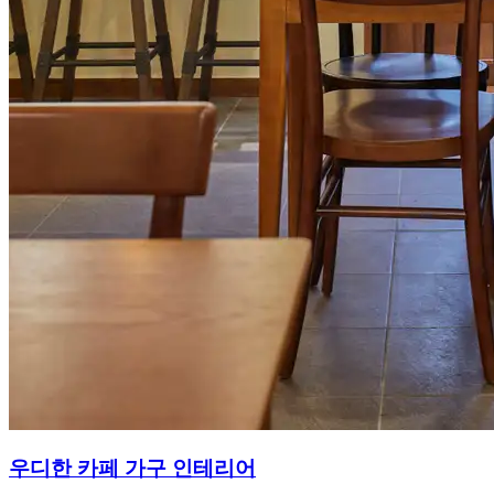
우디한 카페 가구 인테리어