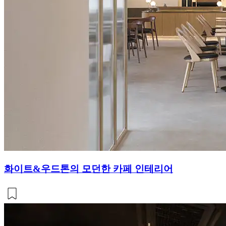
화이트&우드톤의 모던한 카페 인테리어