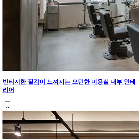
빈티지한 질감이 느껴지는 모던한 미용실 내부 인테
리어