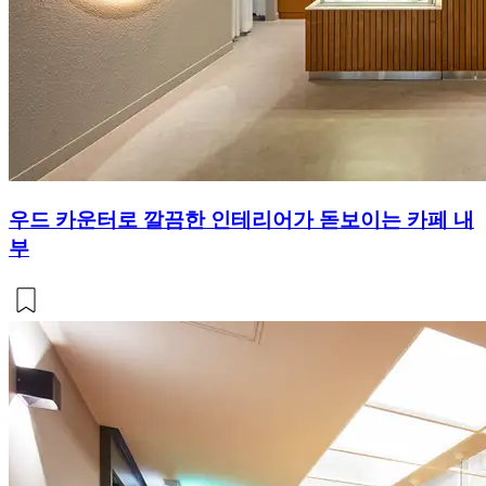
우드 카운터로 깔끔한 인테리어가 돋보이는 카페 내
부