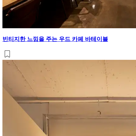
빈티지한 느낌을 주는 우드 카페 바테이블