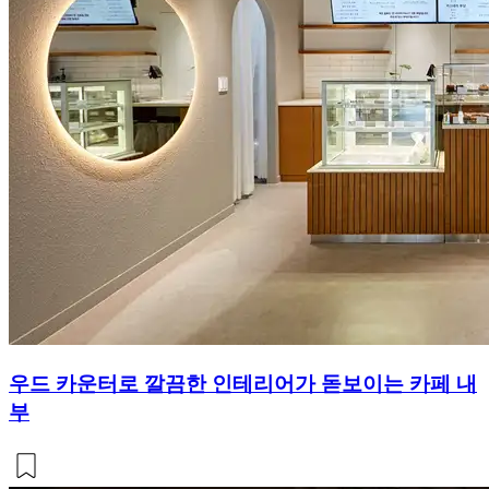
우드 카운터로 깔끔한 인테리어가 돋보이는 카페 내
부