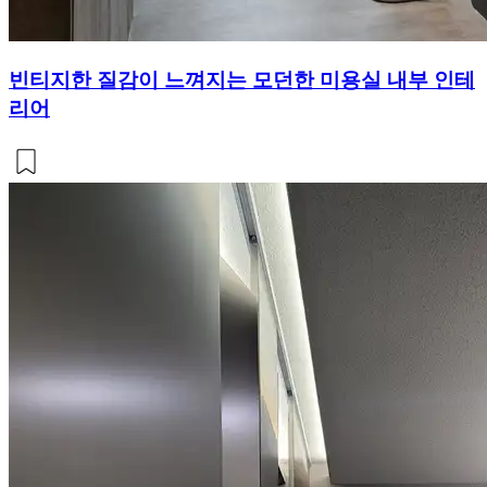
빈티지한 질감이 느껴지는 모던한 미용실 내부 인테
리어