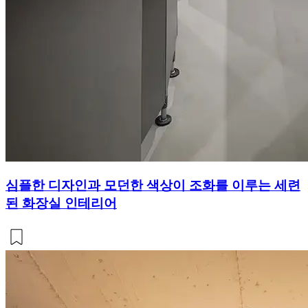
심플한 디자인과 모던한 색상이 조화를 이루는 세련
된 화장실 인테리어