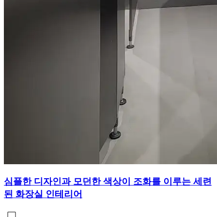
심플한 디자인과 모던한 색상이 조화를 이루는 세련
된 화장실 인테리어