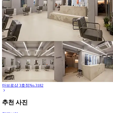
마브로샵 3호점
No.
3182
추천 사진