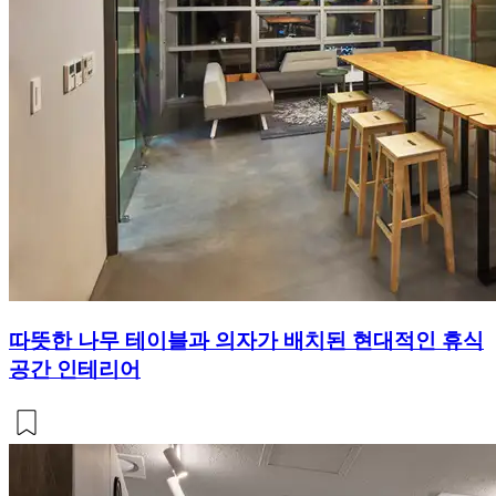
따뜻한 나무 테이블과 의자가 배치된 현대적인 휴식
공간 인테리어