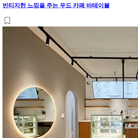
빈티지한 느낌을 주는 우드 카페 바테이블