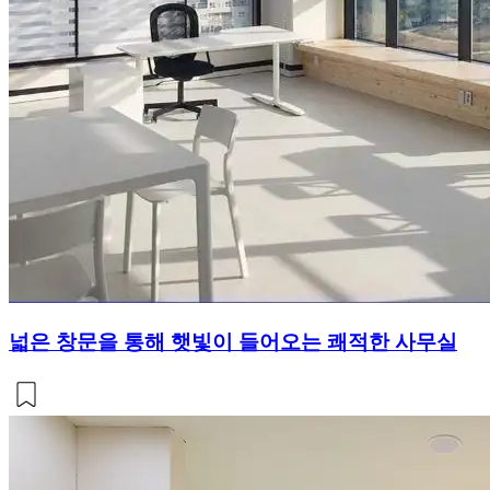
넓은 창문을 통해 햇빛이 들어오는 쾌적한 사무실