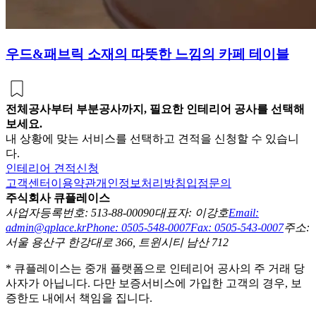
우드&패브릭 소재의 따뜻한 느낌의 카페 테이블
전체공사부터 부분공사까지, 필요한 인테리어 공사를 선택해
보세요.
내 상황에 맞는 서비스를 선택하고 견적을 신청할 수 있습니
다.
인테리어 견적신청
고객센터
이용약관
개인정보처리방침
입점문의
주식회사 큐플레이스
사업자등록번호: 513-88-00090
대표자: 이강호
Email:
admin@qplace.kr
Phone: 0505-548-0007
Fax: 0505-543-0007
주소:
서울 용산구 한강대로 366, 트윈시티 남산 712
* 큐플레이스는 중개 플랫폼으로 인테리어 공사의 주 거래 당
사자가 아닙니다. 다만 보증서비스에 가입한 고객의 경우, 보
증한도 내에서 책임을 집니다.