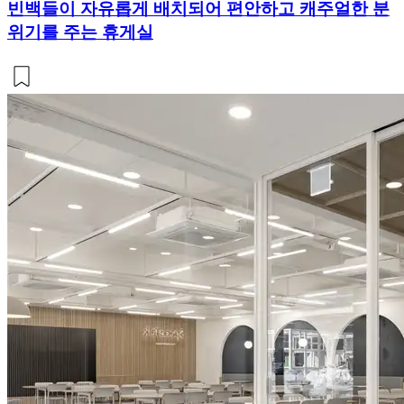
빈백들이 자유롭게 배치되어 편안하고 캐주얼한 분
위기를 주는 휴게실