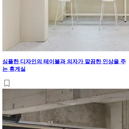
심플한 디자인의 테이블과 의자가 깔끔한 인상을 주
는 휴게실