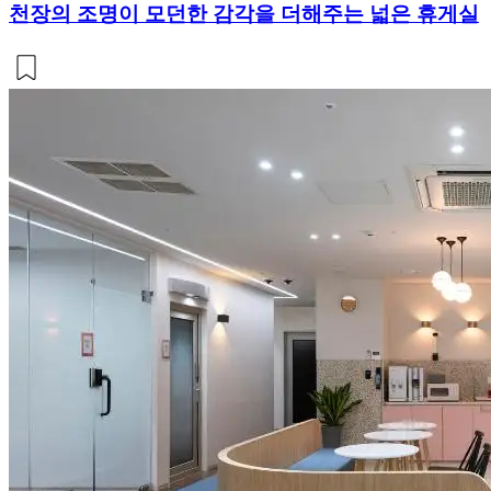
천장의 조명이 모던한 감각을 더해주는 넓은 휴게실