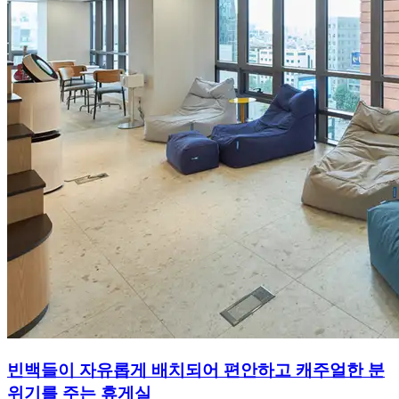
빈백들이 자유롭게 배치되어 편안하고 캐주얼한 분
위기를 주는 휴게실