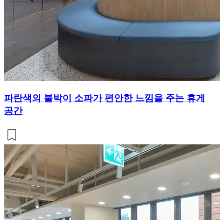
파란색의 붙박이 소파가 편안한 느낌을 주는 휴게
공간