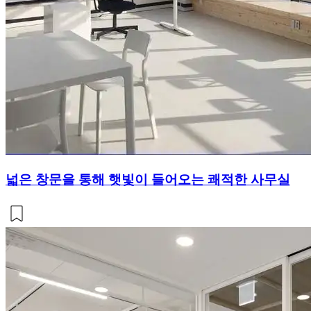
넓은 창문을 통해 햇빛이 들어오는 쾌적한 사무실