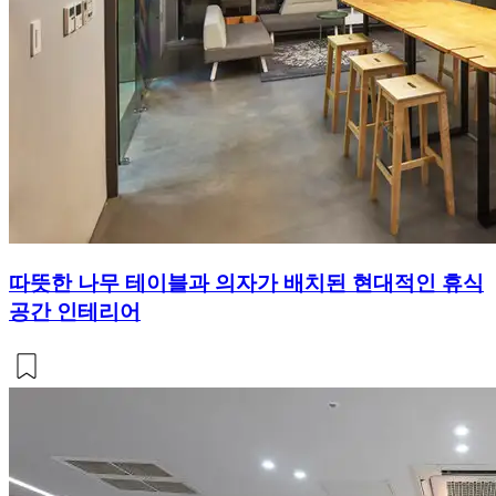
따뜻한 나무 테이블과 의자가 배치된 현대적인 휴식
공간 인테리어