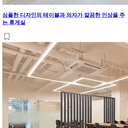
심플한 디자인의 테이블과 의자가 깔끔한 인상을 주
는 휴게실