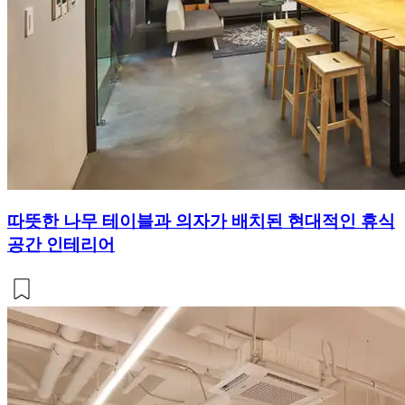
따뜻한 나무 테이블과 의자가 배치된 현대적인 휴식
공간 인테리어