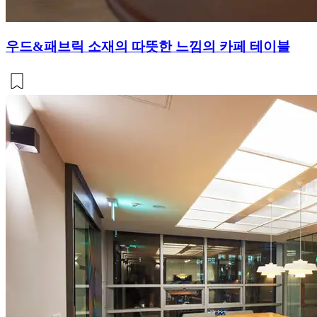
우드&패브릭 소재의 따뜻한 느낌의 카페 테이블