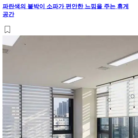
파란색의 붙박이 소파가 편안한 느낌을 주는 휴게
공간