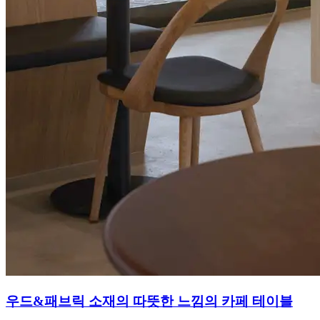
우드&패브릭 소재의 따뜻한 느낌의 카페 테이블