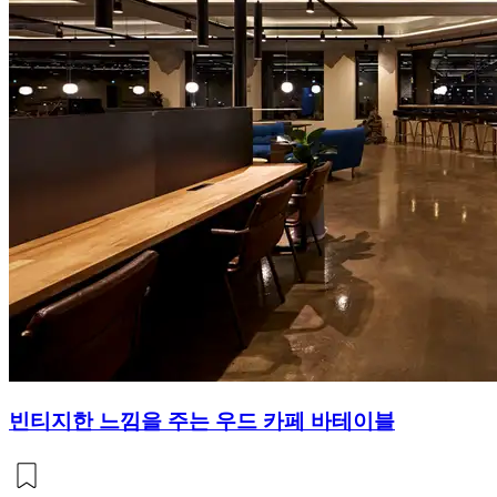
빈티지한 느낌을 주는 우드 카페 바테이블