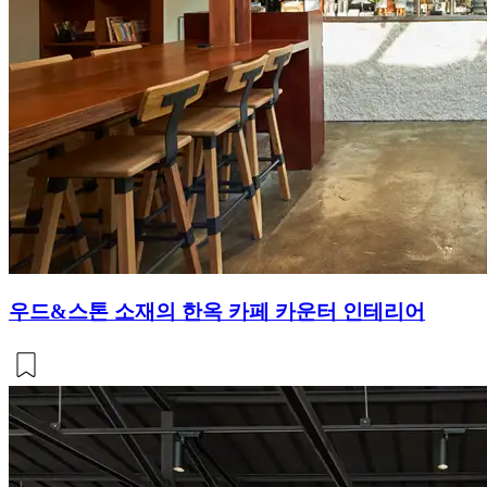
우드&스톤 소재의 한옥 카페 카운터 인테리어