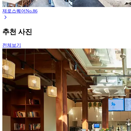
제로스퀘어
No.
86
추천 사진
전체보기