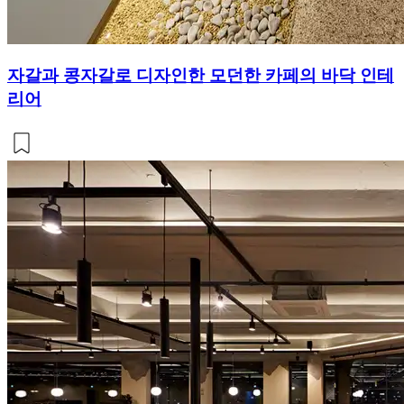
자갈과 콩자갈로 디자인한 모던한 카페의 바닥 인테
리어