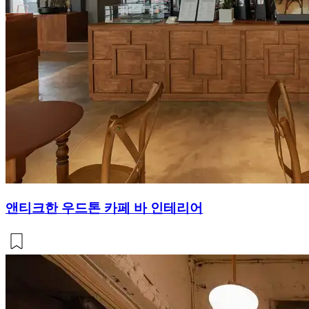
앤티크한 우드톤 카페 바 인테리어