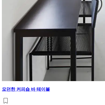
모던한 커피숍 바 테이블