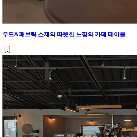
우드&패브릭 소재의 따뜻한 느낌의 카페 테이블