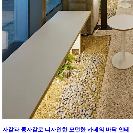
자갈과 콩자갈로 디자인한 모던한 카페의 바닥 인테