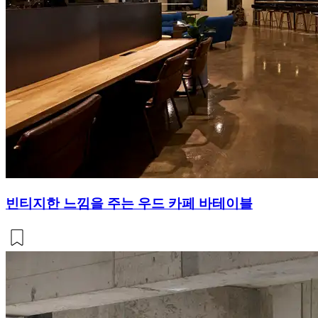
빈티지한 느낌을 주는 우드 카페 바테이블