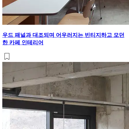
우드 패널과 대조되며 어우러지는 빈티지하고 모던
한 카페 인테리어