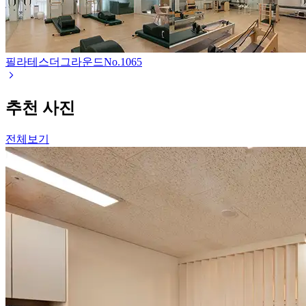
필라테스더그라운드
No.
1065
추천 사진
전체보기