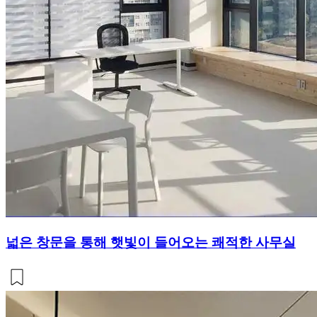
넓은 창문을 통해 햇빛이 들어오는 쾌적한 사무실