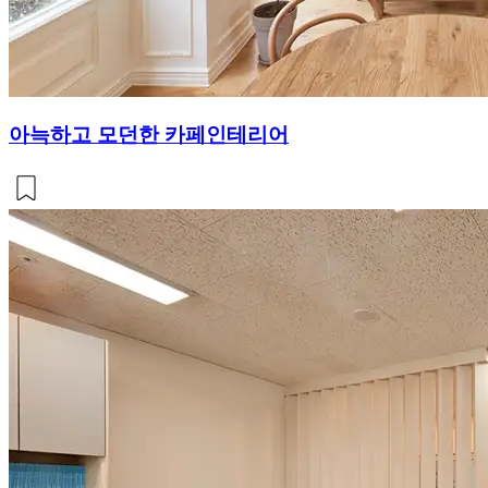
아늑하고 모던한 카페인테리어