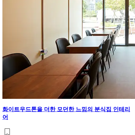
화이트우드톤을 더한 모던한 느낌의 분식집 인테리
어