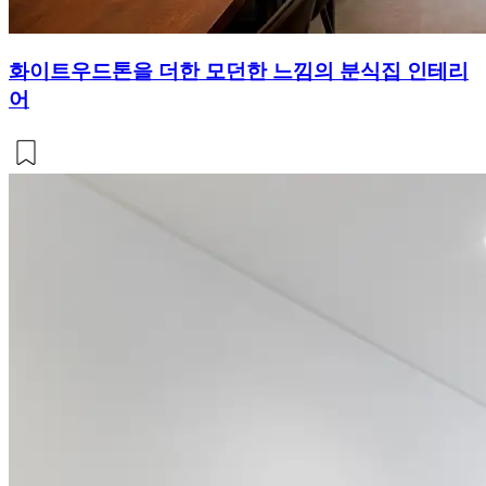
화이트우드톤을 더한 모던한 느낌의 분식집 인테리
어