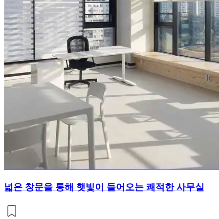
넓은 창문을 통해 햇빛이 들어오는 쾌적한 사무실