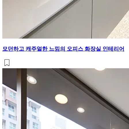
모던하고 캐주얼한 느낌의 오피스 화장실 인테리어