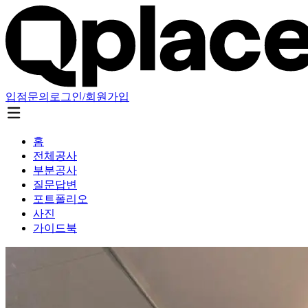
입점문의
로그인/회원가입
홈
전체공사
부분공사
질문답변
포트폴리오
사진
가이드북