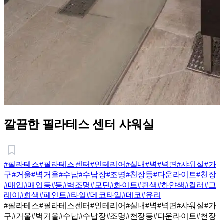
깔끔한 필라테스 센터 샤워실
#필라테스
#필라테스센터
#인테리어
#실내
#벽
#벽면
#샤워실
#가
구
#거울
#벽거울
#수납
#수납장
#조명
#천장등
#다운라이트
#천장
#매입
#매입등
#등
#벽조명
#모던
#화이트
#흰색
#하얀색
#컬러
#그
레이
#회색
#페인트
#타일
#데코타일
#데코
#유리
#필라테스
#필라테스센터
#인테리어
#실내
#벽
#벽면
#샤워실
#가
구
#거울
#벽거울
#수납
#수납장
#조명
#천장등
#다운라이트
#천장