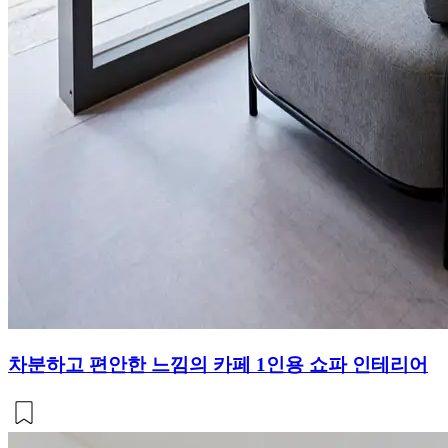
차분하고 편안한 느낌의 카페 1인용 쇼파 인테리어