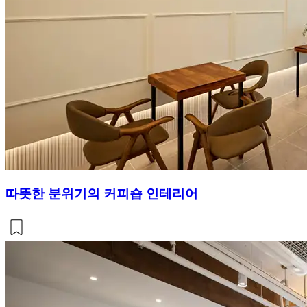
따뜻한 분위기의 커피숍 인테리어