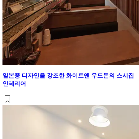
일본풍 디자인을 강조한 화이트앤 우드톤의 스시집
인테리어