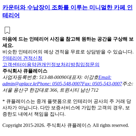
카운터와 수납장이 조화를 이루는 미니멀한 카페 인
테리어
마음에 드는 인테리어 사진을 참고해 원하는 공간을 구상해 보
세요.
비슷한 인테리어의 예상 견적을 무료로 상담받을 수 있습니다.
인테리어 견적신청
고객센터
이용약관
개인정보처리방침
입점문의
주식회사 큐플레이스
사업자등록번호: 513-88-00090
대표자: 이강호
Email:
admin@qplace.kr
Phone: 0505-548-0007
Fax: 0505-543-0007
주소:
서울 용산구 한강대로 366, 트윈시티 남산 712
* 큐플레이스는 중개 플랫폼으로 인테리어 공사의 주 거래 당
사자가 아닙니다. 다만 보증서비스에 가입한 고객의 경우, 보
증한도 내에서 책임을 집니다.
Copyright 2015-2026. 주식회사 큐플레이스 All rights reserved.