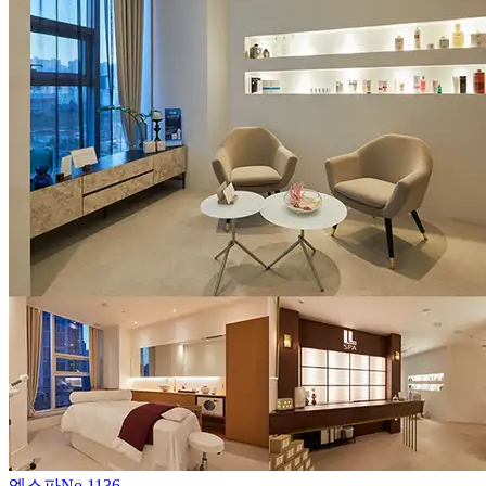
엘스파
No.
1136