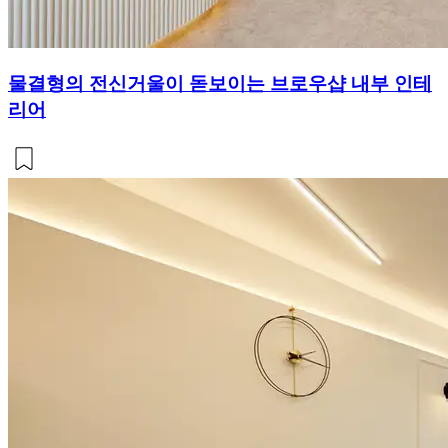
물결형의 전신거울이 돋보이는 브로우샵 내부 인테
리어