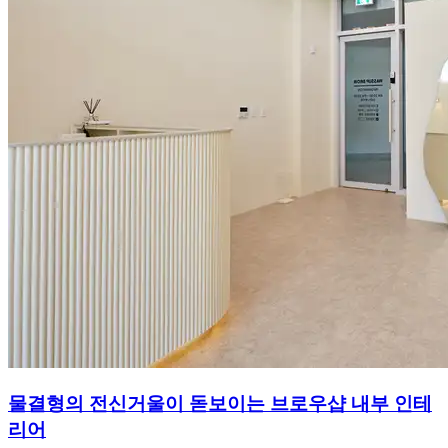
물결형의 전신거울이 돋보이는 브로우샵 내부 인테
리어