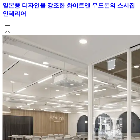
일본풍 디자인을 강조한 화이트앤 우드톤의 스시집
인테리어