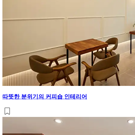
따뜻한 분위기의 커피숍 인테리어