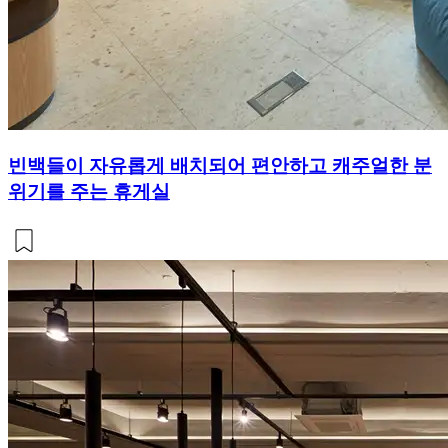
빈백들이 자유롭게 배치되어 편안하고 캐주얼한 분
위기를 주는 휴게실