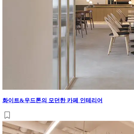
화이트&우드톤의 모던한 카페 인테리어