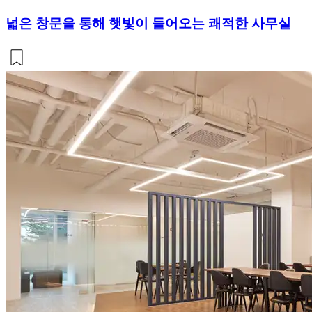
넓은 창문을 통해 햇빛이 들어오는 쾌적한 사무실