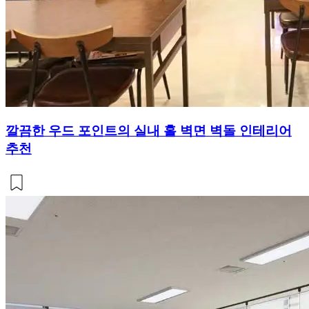
깔끔한 우드 포인트의 실내 홀 벽면 벽돌 인테리어
추천