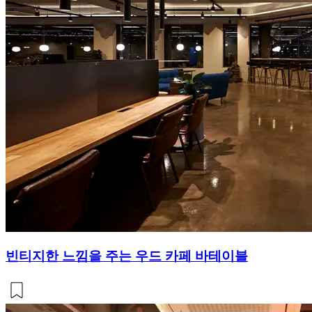
빈티지한 느낌을 주는 우드 카페 바테이블