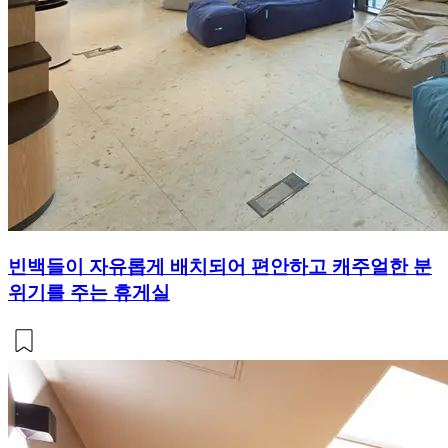
빈백들이 자유롭게 배치되어 편안하고 캐주얼한 분
위기를 주는 휴게실