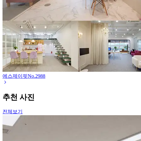
에스제이핏
No.
2988
추천 사진
전체보기