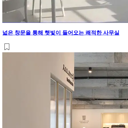
넓은 창문을 통해 햇빛이 들어오는 쾌적한 사무실