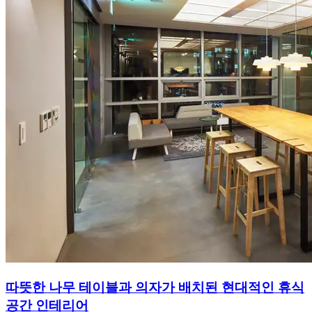
따뜻한 나무 테이블과 의자가 배치된 현대적인 휴식
공간 인테리어