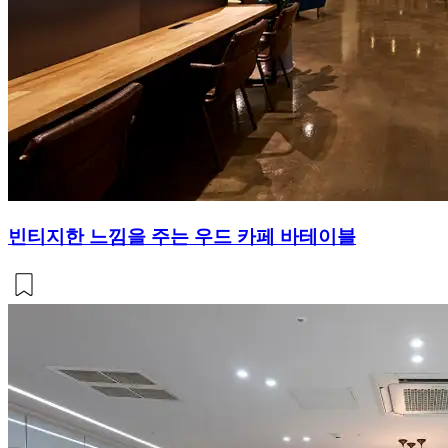
빈티지한 느낌을 주는 우드 카페 바테이블