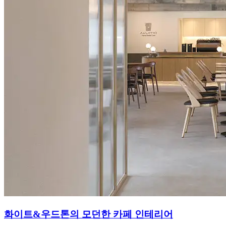
화이트&우드톤의 모던한 카페 인테리어