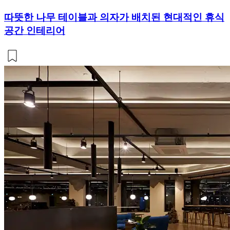
따뜻한 나무 테이블과 의자가 배치된 현대적인 휴식
공간 인테리어