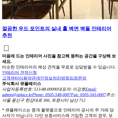
깔끔한 우드 포인트의 실내 홀 벽면 벽돌 인테리어
추천
마음에 드는 인테리어 사진을 참고해 원하는 공간을 구상해 보
세요.
비슷한 인테리어의 예상 견적을 무료로 상담받을 수 있습니다.
인테리어 견적신청
고객센터
이용약관
개인정보처리방침
입점문의
주식회사 큐플레이스
사업자등록번호: 513-88-00090
대표자: 이강호
Email:
admin@qplace.kr
Phone: 0505-548-0007
Fax: 0505-543-0007
주소:
서울 용산구 한강대로 366, 트윈시티 남산 712
* 큐플레이스는 중개 플랫폼으로 인테리어 공사의 주 거래 당
사자가 아닙니다. 다만 보증서비스에 가입한 고객의 경우, 보