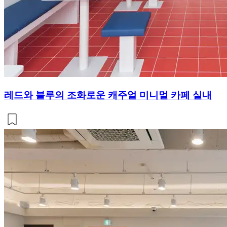
레드와 블루의 조화로운 캐주얼 미니멀 카페 실내