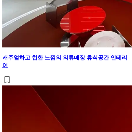
캐주얼하고 힙한 느낌의 의류매장 휴식공간 인테리
어