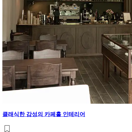
클래식한 감성의 카페홀 인테리어