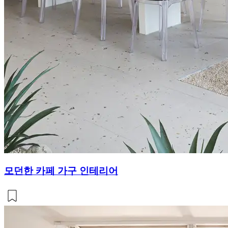
모던한 카페 가구 인테리어