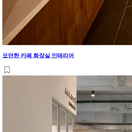
모던한 카페 화장실 인테리어