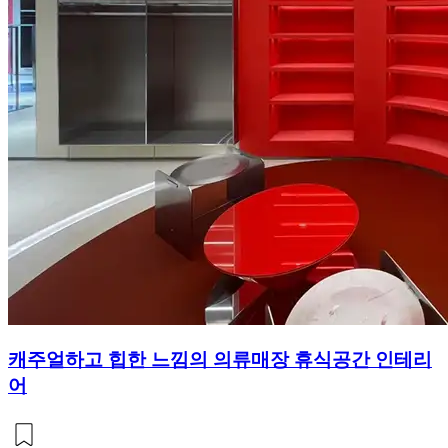
캐주얼하고 힙한 느낌의 의류매장 휴식공간 인테리
어