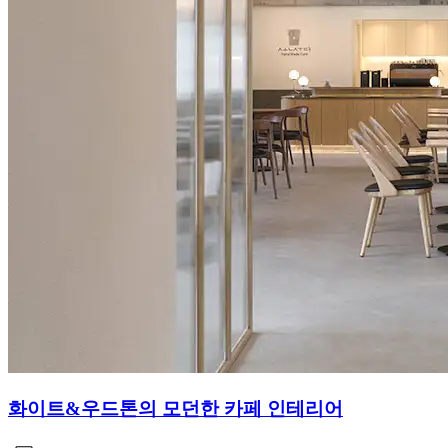
화이트&우드톤의 모던한 카페 인테리어