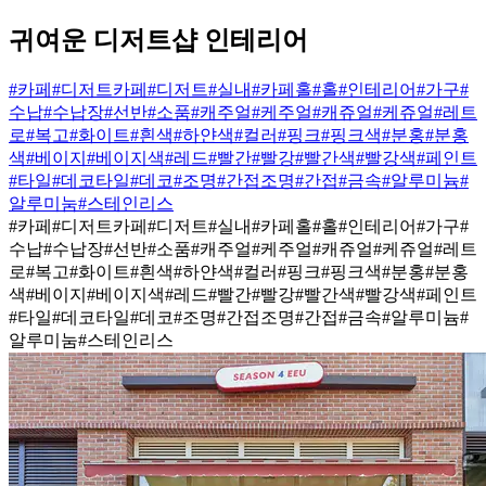
귀여운 디저트샵 인테리어
#카페
#디저트카페
#디저트
#실내
#카페홀
#홀
#인테리어
#가구
#
수납
#수납장
#선반
#소품
#캐주얼
#케주얼
#캐쥬얼
#케쥬얼
#레트
로
#복고
#화이트
#흰색
#하얀색
#컬러
#핑크
#핑크색
#분홍
#분홍
색
#베이지
#베이지색
#레드
#빨간
#빨강
#빨간색
#빨강색
#페인트
#타일
#데코타일
#데코
#조명
#간접조명
#간접
#금속
#알루미늄
#
알루미눔
#스테인리스
#카페
#디저트카페
#디저트
#실내
#카페홀
#홀
#인테리어
#가구
#
수납
#수납장
#선반
#소품
#캐주얼
#케주얼
#캐쥬얼
#케쥬얼
#레트
로
#복고
#화이트
#흰색
#하얀색
#컬러
#핑크
#핑크색
#분홍
#분홍
색
#베이지
#베이지색
#레드
#빨간
#빨강
#빨간색
#빨강색
#페인트
#타일
#데코타일
#데코
#조명
#간접조명
#간접
#금속
#알루미늄
#
알루미눔
#스테인리스