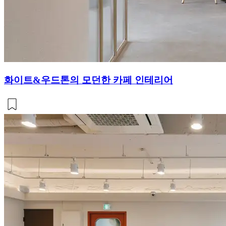
화이트&우드톤의 모던한 카페 인테리어