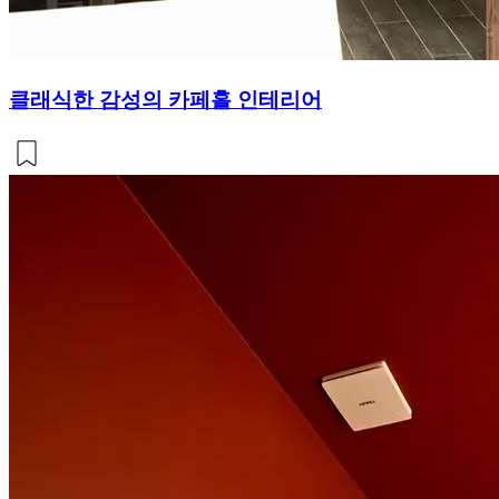
클래식한 감성의 카페홀 인테리어