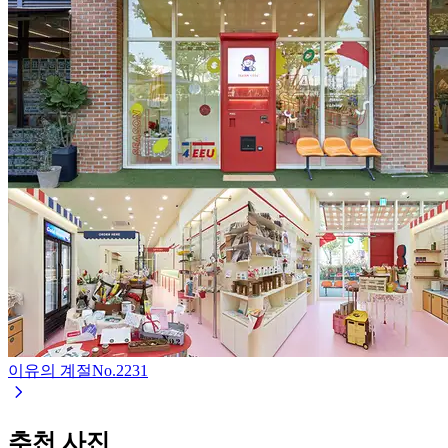
이유의 계절
No.
2231
추천 사진