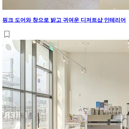
핑크 도어와 창으로 밝고 귀여운 디저트샵 인테리어