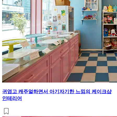
귀엽고 캐주얼하면서 아기자기한 느낌의 케이크샵
인테리어