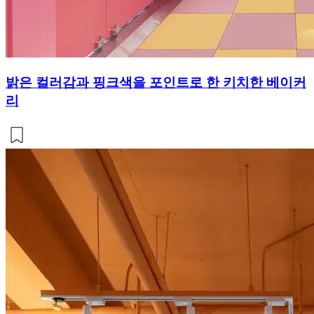
밝은 컬러감과 핑크색을 포인트로 한 키치한 베이커
리