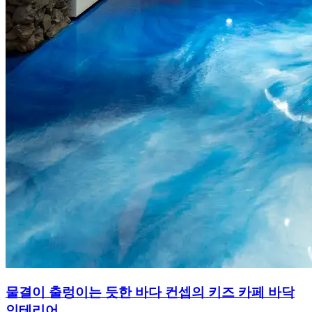
물결이 출렁이는 듯한 바다 컨셉의 키즈 카페 바닥
인테리어