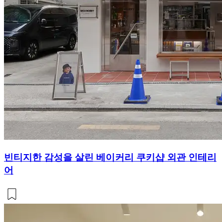
빈티지한 감성을 살린 베이커리 쿠키샵 외관 인테리
어