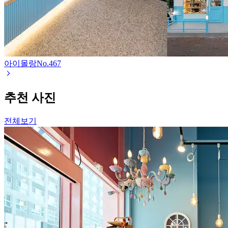
아이몰랑
No.
467
추천 사진
전체보기