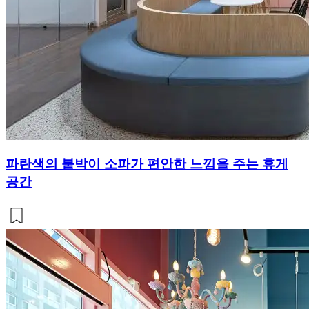
파란색의 붙박이 소파가 편안한 느낌을 주는 휴게
공간