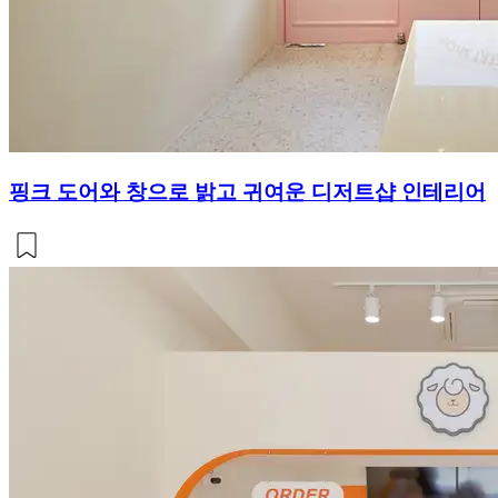
핑크 도어와 창으로 밝고 귀여운 디저트샵 인테리어