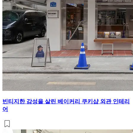
빈티지한 감성을 살린 베이커리 쿠키샵 외관 인테리
어