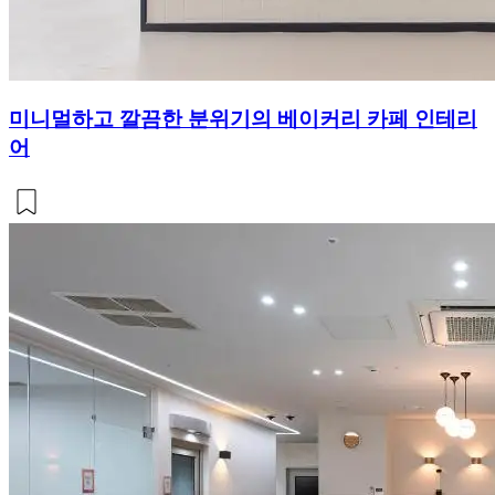
미니멀하고 깔끔한 분위기의 베이커리 카페 인테리
어