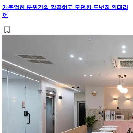
캐주얼한 분위기의 깔끔하고 모던한 도넛집 인테리
어