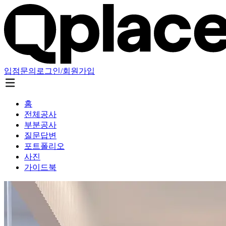
입점문의
로그인/회원가입
홈
전체공사
부분공사
질문답변
포트폴리오
사진
가이드북