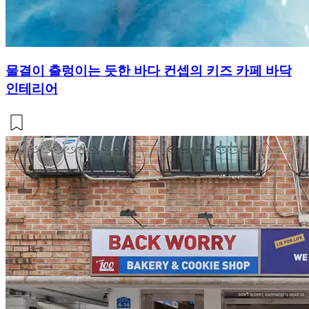
물결이 출렁이는 듯한 바다 컨셉의 키즈 카페 바닥
인테리어