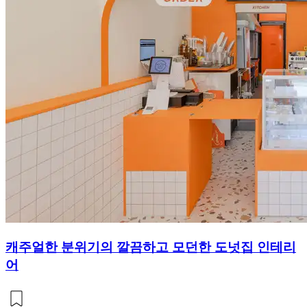
캐주얼한 분위기의 깔끔하고 모던한 도넛집 인테리
어