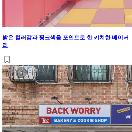
밝은 컬러감과 핑크색을 포인트로 한 키치한 베이커
리